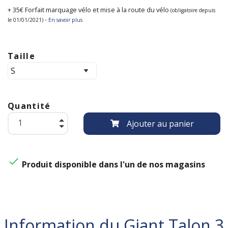
+ 35€ Forfait marquage vélo et mise à la route du vélo
(obligatoire depuis
-
le 01/01/2021)
En savoir plus
Taille
Quantité
Ajouter au panier

Produit disponible dans l'un de nos magasins
Information du Giant Talon 3