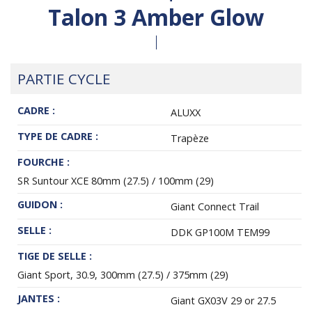
Talon 3 Amber Glow
PARTIE CYCLE
CADRE :
ALUXX
TYPE DE CADRE :
Trapèze
FOURCHE :
SR Suntour XCE 80mm (27.5) / 100mm (29)
GUIDON :
Giant Connect Trail
SELLE :
DDK GP100M TEM99
TIGE DE SELLE :
Giant Sport, 30.9, 300mm (27.5) / 375mm (29)
JANTES :
Giant GX03V 29 or 27.5