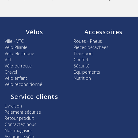
Vélos
Accessoires
Ville - VTC
Roues - Pneus
Vélo Pliable
Pièces détachées
Vélo électrique
Transport
VTT
Confort
Vélo de route
Sécurité
Gravel
Equipements
Vélo enfant
Nutrition
Vélo reconditionné
Service clients
Livraison
Paiement sécurisé
Retour produit
Contactez-nous
Nos magasins
Assurance vélo