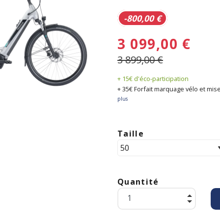
-800,00 €
3 099,00 €
3 899,00 €
+ 15€ d'éco-participation
+ 35€ Forfait marquage vélo et mise
plus
Taille
Quantité