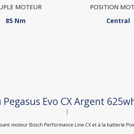
UPLE MOTEUR
POSITION MO
85 Nm
Central
u Pegasus Evo CX Argent 625w
ant moteur Bosch Performance Line CX et à la batterie Powe