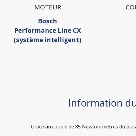
MOTEUR
CO
Bosch
Performance Line CX
(système intelligent)
Information d
Grâce au couple de 85 Newton-mètres du puiss