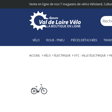
Vente en ligne de nos 7 magasins de vélos Véloland, Cultur
VÉLO
ROUE - PNEU
PIÈCES DÉTACHÉES
TRAN
ACCUEIL
VÉLO
ÉLECTRIQUE
VTC - VILLE ÉLECTRIQUE
P