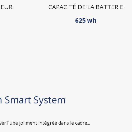
TEUR
CAPACITÉ DE LA BATTERIE
625 wh
h Smart System
rTube joliment intégrée dans le cadre...