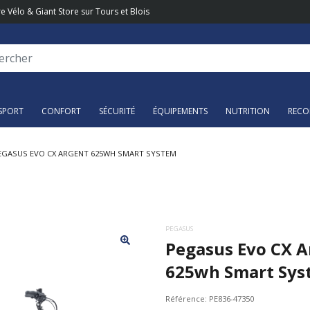
e Vélo & Giant Store sur Tours et Blois
SPORT
CONFORT
SÉCURITÉ
ÉQUIPEMENTS
NUTRITION
RECO
EGASUS EVO CX ARGENT 625WH SMART SYSTEM
PEGASUS
Pegasus Evo CX A
625wh Smart Sys
Référence:
PE836-47350