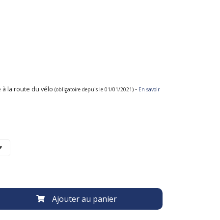
 à la route du vélo
-
(obligatoire depuis le 01/01/2021)
En savoir
Ajouter au panier