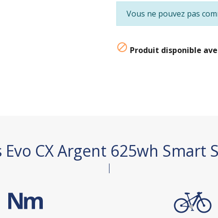
Vous ne pouvez pas comm

Produit disponible ave
us Evo CX Argent 625wh Smart 