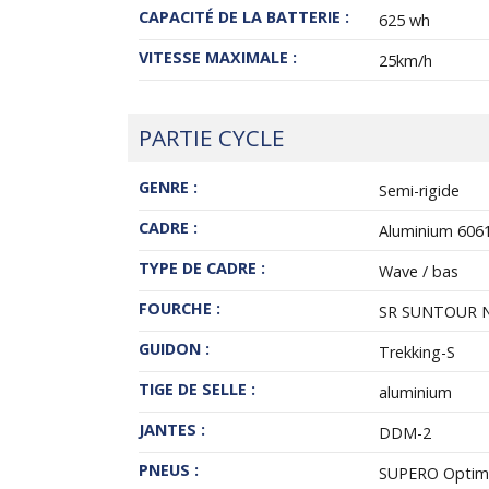
CAPACITÉ DE LA BATTERIE :
625 wh
VITESSE MAXIMALE :
25km/h
PARTIE CYCLE
GENRE :
Semi-rigide
CADRE :
Aluminium 6061
TYPE DE CADRE :
Wave / bas
FOURCHE :
SR SUNTOUR N
GUIDON :
Trekking-S
TIGE DE SELLE :
aluminium
JANTES :
DDM-2
PNEUS :
SUPERO Optima