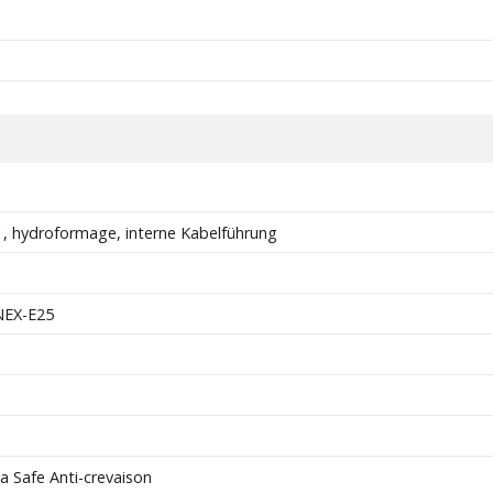
, hydroformage, interne Kabelführung
EX-E25
 Safe Anti-crevaison