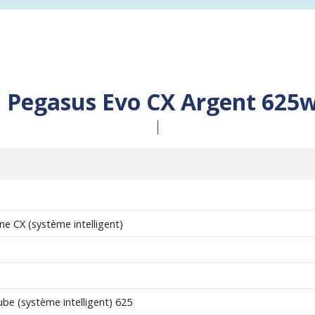
:
Pegasus Evo CX Argent 625
e CX (système intelligent)
e (système intelligent) 625