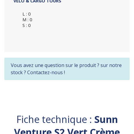
VÉLO & CARGO TOURS
L : 0
M : 0
S : 0
Vous avez une question sur le produit ? sur notre
stock ? Contactez-nous !
Fiche technique :
Sunn
Venture S2 Vert Crème