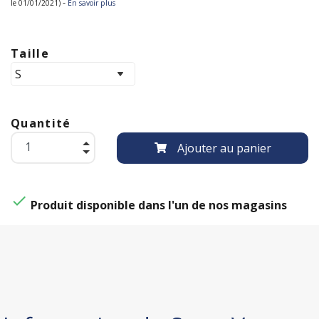
-
le 01/01/2021)
En savoir plus
Taille
Quantité
Ajouter au panier

Produit disponible dans l'un de nos magasins