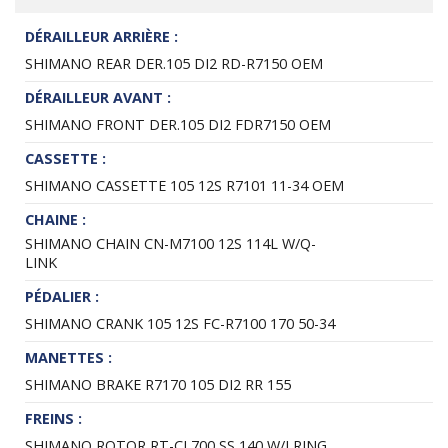
DÉRAILLEUR ARRIÈRE :
SHIMANO REAR DER.105 DI2 RD-R7150 OEM
DÉRAILLEUR AVANT :
SHIMANO FRONT DER.105 DI2 FDR7150 OEM
CASSETTE :
SHIMANO CASSETTE 105 12S R7101 11-34 OEM
CHAINE :
SHIMANO CHAIN CN-M7100 12S 114L W/Q-
LINK
PÉDALIER :
SHIMANO CRANK 105 12S FC-R7100 170 50-34
MANETTES :
SHIMANO BRAKE R7170 105 DI2 RR 155
FREINS :
SHIMANO ROTOR RT-CL700 SS 140 W/LRING