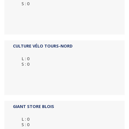
S : 0
CULTURE VÉLO TOURS-NORD
L : 0
S : 0
GIANT STORE BLOIS
L : 0
S : 0