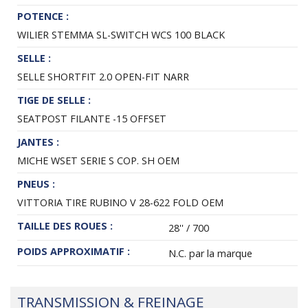
POTENCE :
WILIER STEMMA SL-SWITCH WCS 100 BLACK
SELLE :
SELLE SHORTFIT 2.0 OPEN-FIT NARR
TIGE DE SELLE :
SEATPOST FILANTE -15 OFFSET
JANTES :
MICHE WSET SERIE S COP. SH OEM
PNEUS :
VITTORIA TIRE RUBINO V 28-622 FOLD OEM
TAILLE DES ROUES :
28'' / 700
POIDS APPROXIMATIF :
N.C. par la marque
TRANSMISSION & FREINAGE