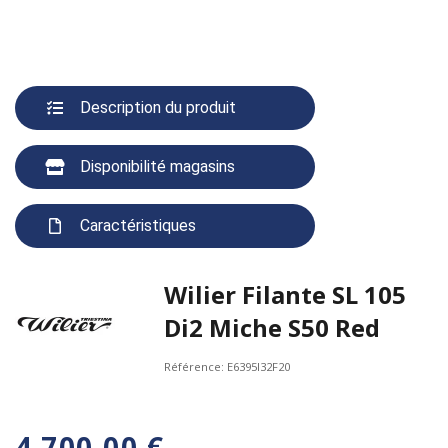
Description du produit
Disponibilité magasins
Caractéristiques
Wilier Filante SL 105
Di2 Miche S50 Red
Référence:
E6395I32F20
4 700,00 €