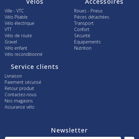
Vélos
Accessoires
Ville - VTC
Roues - Pneus
Vélo Pliable
Pièces détachées
Vélo électrique
Transport
VTT
Confort
Vélo de route
Sécurité
Gravel
Equipements
Vélo enfant
Nutrition
Vélo reconditionné
Service clients
Livraison
Paiement sécurisé
Retour produit
Contactez-nous
Nos magasins
Assurance vélo
Newsletter