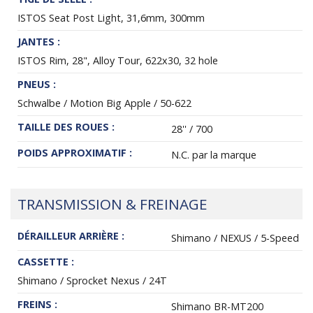
ISTOS Seat Post Light, 31,6mm, 300mm
JANTES :
ISTOS Rim, 28", Alloy Tour, 622x30, 32 hole
PNEUS :
Schwalbe / Motion Big Apple / 50-622
TAILLE DES ROUES :
28'' / 700
POIDS APPROXIMATIF :
N.C. par la marque
TRANSMISSION & FREINAGE
DÉRAILLEUR ARRIÈRE :
Shimano / NEXUS / 5-Speed
CASSETTE :
Shimano / Sprocket Nexus / 24T
FREINS :
Shimano BR-MT200