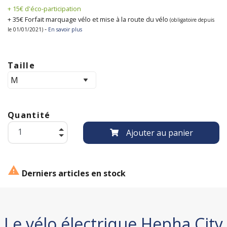
+ 15€ d'éco-participation
+ 35€ Forfait marquage vélo et mise à la route du vélo
(obligatoire depuis
-
le 01/01/2021)
En savoir plus
Taille
Quantité
Ajouter au panier

Derniers articles en stock
Le vélo électrique Hepha City