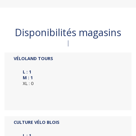
Disponibilités magasins
VÉLOLAND TOURS
L : 1
M : 1
XL : 0
CULTURE VÉLO BLOIS
L : 1