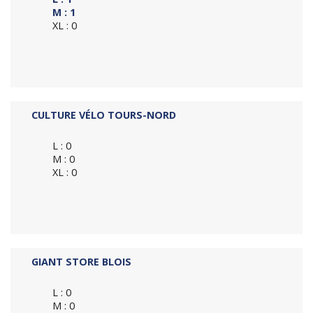
M : 1
XL : 0
CULTURE VÉLO TOURS-NORD
L : 0
M : 0
XL : 0
GIANT STORE BLOIS
L : 0
M : 0