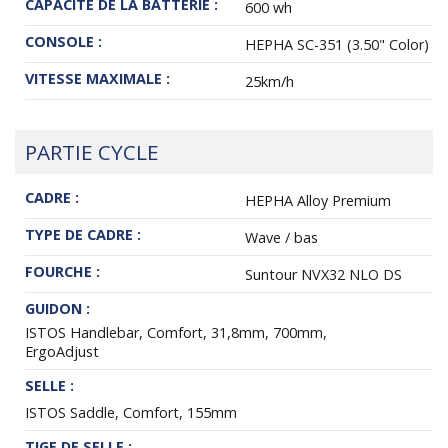
CAPACITÉ DE LA BATTERIE :
600 wh
CONSOLE :
HEPHA SC-351 (3.50" Color)
VITESSE MAXIMALE :
25km/h
PARTIE CYCLE
CADRE :
HEPHA Alloy Premium
TYPE DE CADRE :
Wave / bas
FOURCHE :
Suntour NVX32 NLO DS
GUIDON :
ISTOS Handlebar, Comfort, 31,8mm, 700mm,
ErgoAdjust
SELLE :
ISTOS Saddle, Comfort, 155mm
TIGE DE SELLE :