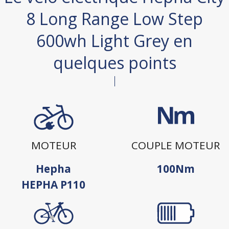
8 Long Range Low Step
600wh Light Grey en
quelques points
MOTEUR
COUPLE MOTEUR
Hepha
100Nm
HEPHA P110