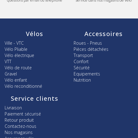
questions par email ou téléphone
service dans nos magasins de vélo
Vélos
Accessoires
Ville - VTC
Roues - Pneus
Vélo Pliable
Pièces détachées
Vélo électrique
Transport
VTT
Confort
Vélo de route
Sécurité
Gravel
Equipements
Vélo enfant
Nutrition
Vélo reconditionné
Service clients
Livraison
Paiement sécurisé
Retour produit
Contactez-nous
Nos magasins