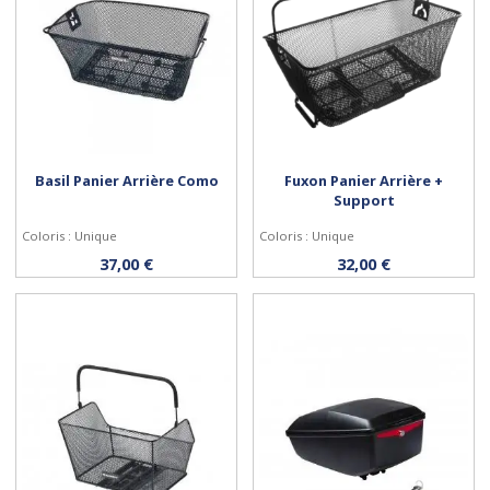
Basil Panier Arrière Como
Fuxon Panier Arrière +
Support
Coloris : Unique
Coloris : Unique
Acheter
Acheter
37,00 €
32,00 €