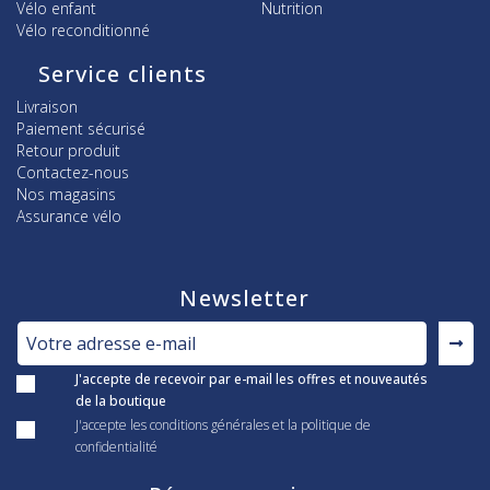
Vélo enfant
Nutrition
Vélo reconditionné
Service clients
Livraison
Paiement sécurisé
Retour produit
Contactez-nous
Nos magasins
Assurance vélo
Newsletter
J'accepte de recevoir par e-mail les offres et nouveautés
de la boutique
J'accepte les conditions générales et la politique de
confidentialité