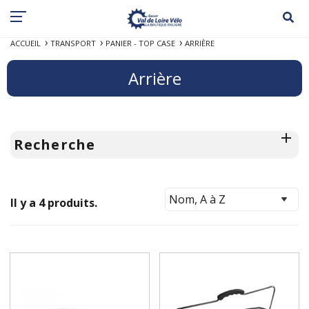
ACCUEIL
TRANSPORT
PANIER - TOP CASE
ARRIÈRE
Arrière
Recherche
Il y a 4 produits.