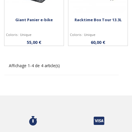
Giant Panier e-bike
Racktime Box Tour 13.3L
Coloris : Unique
Coloris : Unique
Acheter
Acheter
55,00 €
60,00 €
Affichage 1-4 de 4 article(s)