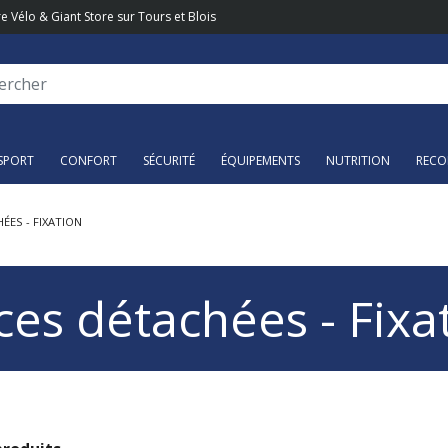
e Vélo & Giant Store sur Tours et Blois
SPORT
CONFORT
SÉCURITÉ
ÉQUIPEMENTS
NUTRITION
RECO
ÉES - FIXATION
ces détachées - Fixa