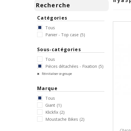
Il y a 5
Recherche
Catégories
Tous
Panier - Top case
(5)
Sous-catégories
Tous
Pièces détachées - Fixation
(5)
Réinitialiser ce groupe
Marque
Tous
Giant
(1)
Klickfix
(2)
Moustache Bikes
(2)
Charge