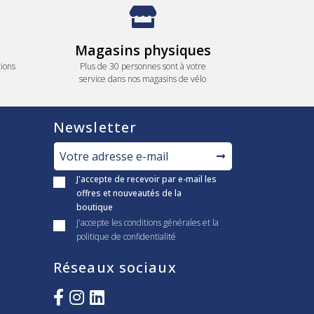
Magasins physiques
ions
Plus de 30 personnes sont à votre
service dans nos magasins de vélo
Newsletter
J'accepte de recevoir par e-mail les
offres et nouveautés de la
boutique
J'accepte les conditions générales et la
politique de confidentialité
Réseaux sociaux