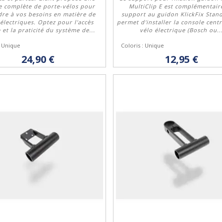
 complète de porte-vélos pour
MultiClip E est complémentair
re à vos besoins en matière de
support au guidon KlickFix Stand
 électriques. Optez pour l'accès
permet d'installer la console cent
Acheter
Acheter
 et la praticité du système de...
vélo électrique (Bosch ou..
: Unique
Coloris : Unique
24,90 €
12,95 €