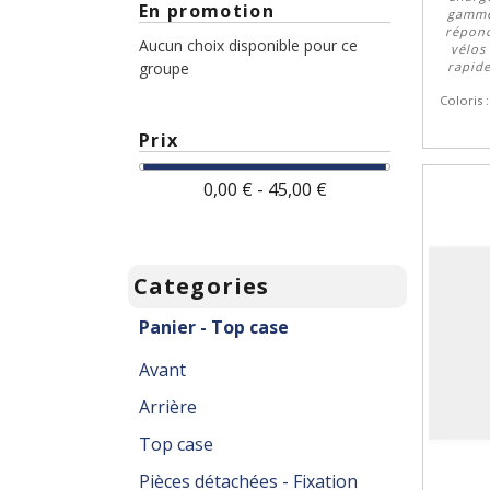
En promotion
gamme
répond
Aucun choix disponible pour ce
vélos
rapide
groupe
Coloris 
Prix
0,00 € - 45,00 €
Categories
Panier - Top case
Avant
Arrière
Top case
Pièces détachées - Fixation