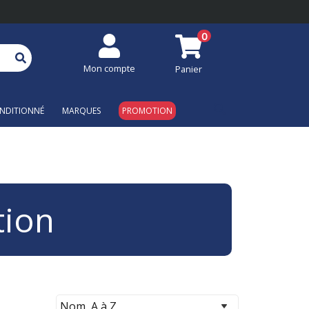
0
Mon compte
Panier
search
NDITIONNÉ
MARQUES
PROMOTION
tion