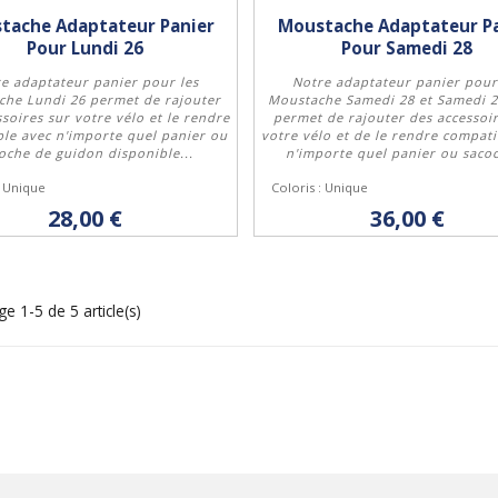
tache Adaptateur Panier
Moustache Adaptateur P
Pour Lundi 26
Pour Samedi 28
e adaptateur panier pour les
Notre adaptateur panier pour
che Lundi 26 permet de rajouter
Moustache Samedi 28 et Samedi 
soires sur votre vélo et le rendre
permet de rajouter des accessoi
le avec n'importe quel panier ou
votre vélo et de le rendre compati
Acheter
Acheter
oche de guidon disponible...
n'importe quel panier ou sacoc
: Unique
Coloris : Unique
28,00 €
36,00 €
ge 1-5 de 5 article(s)