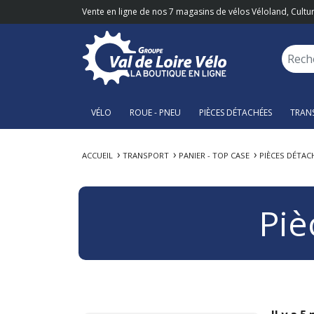
Vente en ligne de nos 7 magasins de vélos Véloland, Cultur
VÉLO
ROUE - PNEU
PIÈCES DÉTACHÉES
TRAN
ACCUEIL
TRANSPORT
PANIER - TOP CASE
PIÈCES DÉTACH
Piè