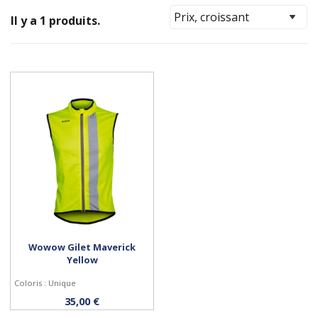
Il y a 1 produits.
Wowow Gilet Maverick
Yellow
Coloris : Unique
Personnaliser
35,00 €