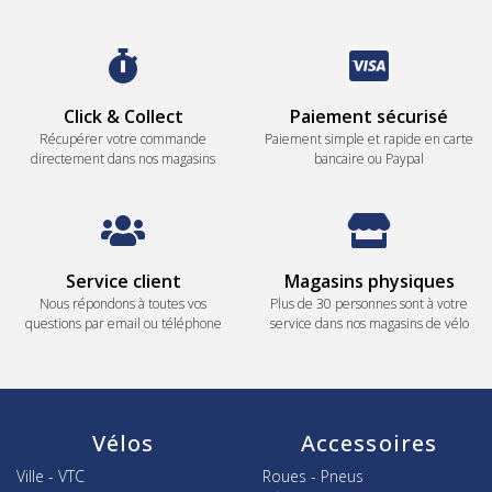
Click & Collect
Paiement sécurisé
Récupérer votre commande
Paiement simple et rapide en carte
directement dans nos magasins
bancaire ou Paypal
Service client
Magasins physiques
Nous répondons à toutes vos
Plus de 30 personnes sont à votre
questions par email ou téléphone
service dans nos magasins de vélo
Vélos
Accessoires
Ville - VTC
Roues - Pneus