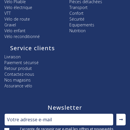
Vélo Pliable
Pièces détachées
Vélo électrique
Transport
VTT
Confort
Vélo de route
Sécurité
Gravel
Equipements
Vélo enfant
Nutrition
Vélo reconditionné
Service clients
Livraison
Paiement sécurisé
Retour produit
Contactez-nous
Nos magasins
Assurance vélo
Newsletter
J'accepte de recevoir par e-mail les offres et nouveautés