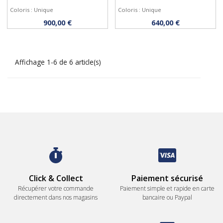
Coloris : Unique
Coloris : Unique
Acheter
Acheter
900,00 €
640,00 €
Affichage 1-6 de 6 article(s)
Click & Collect
Paiement sécurisé
Récupérer votre commande
Paiement simple et rapide en carte
directement dans nos magasins
bancaire ou Paypal