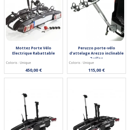
Mottez Porte Vélo
Peruzzo porte-vélo
Electrique Rabattable
d'attelage Arezzo inclinable
2 vélos
Coloris : Unique
Coloris : Unique
Acheter
Acheter
450,00 €
115,00 €