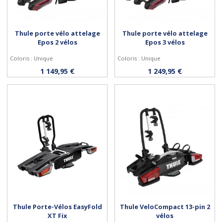
Thule porte vélo attelage
Thule porte vélo attelage
Epos 2 vélos
Epos 3 vélos
Coloris : Unique
Coloris : Unique
Acheter
Acheter
1 149,95 €
1 249,95 €
Thule Porte-Vélos EasyFold
Thule VeloCompact 13-pin 2
XT Fix
vélos