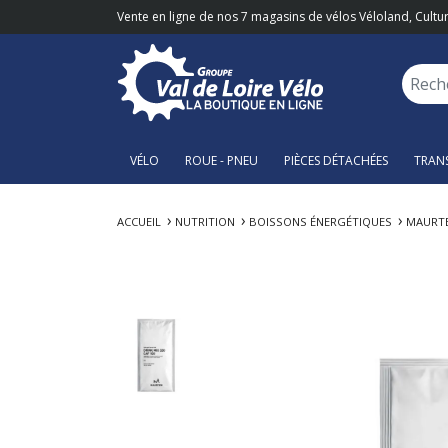
Vente en ligne de nos 7 magasins de vélos Véloland, Cultur
VÉLO
ROUE - PNEU
PIÈCES DÉTACHÉES
TRAN
ACCUEIL
NUTRITION
BOISSONS ÉNERGÉTIQUES
MAURTE