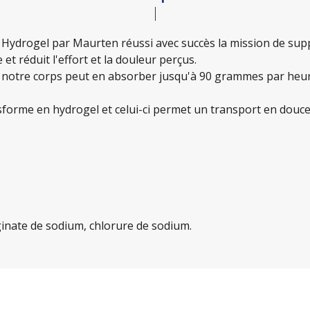
 Hydrogel par Maurten réussi avec succès la mission de supp
e et réduit l'effort et la douleur perçus.
, notre corps peut en absorber jusqu'à 90 grammes par heu
sforme en hydrogel et celui-ci permet un transport en douceu
lginate de sodium, chlorure de sodium.