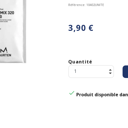
Référence:
10402UNITE
3,90 €
Quantité

Produit disponible dan