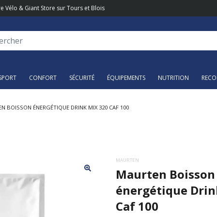
e Vélo & Giant Store sur Tours et Blois
SPORT
CONFORT
SÉCURITÉ
ÉQUIPEMENTS
NUTRITION
RECO
N BOISSON ÉNERGÉTIQUE DRINK MIX 320 CAF 100
MAURTEN
Maurten Boisson
énergétique Drin
Caf 100