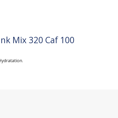
nk Mix 320 Caf 100
Hydratation.