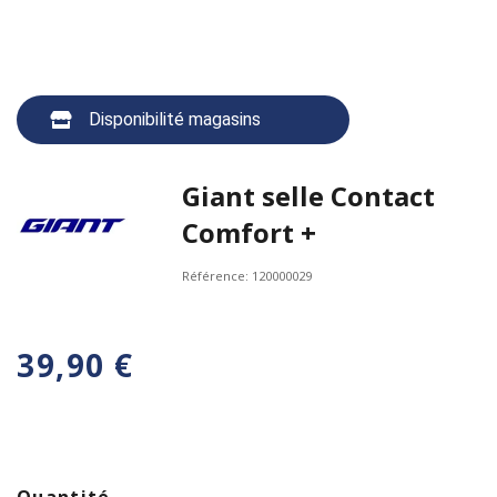
Disponibilité magasins
Giant selle Contact
Comfort +
Référence:
120000029
39,90 €
Quantité