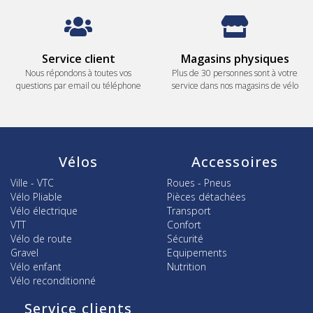
Service client
Magasins physiques
Nous répondons à toutes vos
Plus de 30 personnes sont à votre
questions par email ou téléphone
service dans nos magasins de vélo
Vélos
Accessoires
Ville - VTC
Roues - Pneus
Vélo Pliable
Pièces détachées
Vélo électrique
Transport
VTT
Confort
Vélo de route
Sécurité
Gravel
Equipements
Vélo enfant
Nutrition
Vélo reconditionné
Service clients