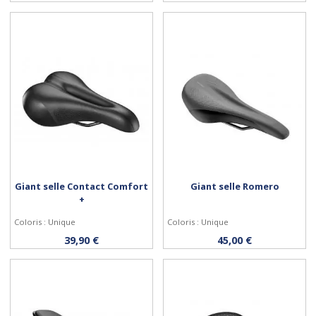
Giant selle Contact Comfort
Giant selle Romero
+
Coloris : Unique
Coloris : Unique
Acheter
Acheter
39,90 €
45,00 €