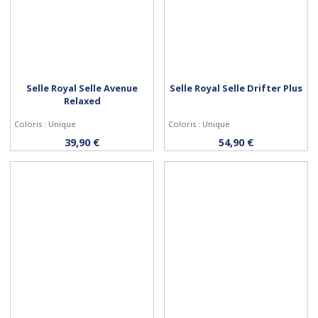
Selle Royal Selle Avenue
Selle Royal Selle Drifter Plus
Relaxed
Coloris : Unique
Coloris : Unique
Acheter
Acheter
39,90 €
54,90 €