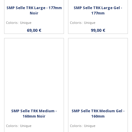
SMP Selle TRK Large - 177mm
SMP Selle TRK Large Gel -
Noir
177mm
Coloris : Unique
Coloris : Unique
Acheter
Acheter
69,00 €
99,00 €
SMP Selle TRK Medium -
SMP Selle TRK Medium Gel -
160mm Noir
160mm
Coloris : Unique
Coloris : Unique