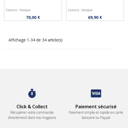
Coloris : Unique
Coloris : Unique
Acheter
Acheter
70,00 €
69,90 €
Affichage 1-34 de 34 article(s)
Click & Collect
Paiement sécurisé
Récupérer votre commande
Paiement simple et rapide en carte
directement dans nos magasins
bancaire ou Paypal