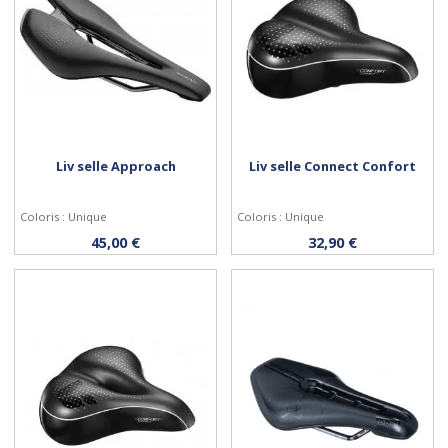
Liv selle Approach
Liv selle Connect Confort
Coloris : Unique
Coloris : Unique
Acheter
Acheter
45,00 €
32,90 €