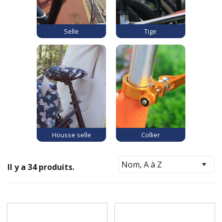
Selle
Tige
Housse selle
Collier
Il y a 34 produits.