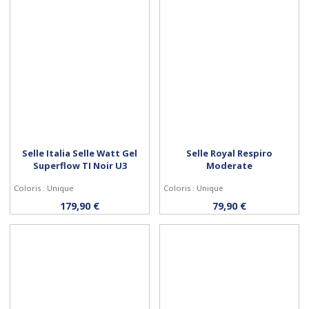
Selle Italia Selle Watt Gel
Selle Royal Respiro
Superflow TI Noir U3
Moderate
Coloris : Unique
Coloris : Unique
Acheter
Acheter
179,90 €
79,90 €