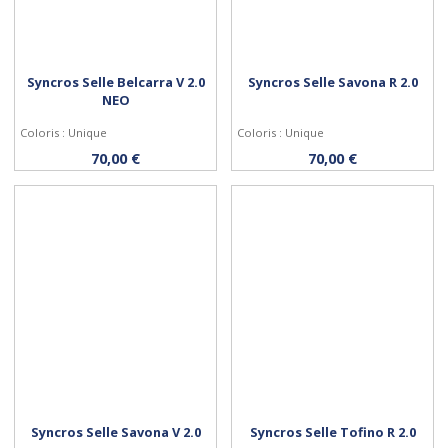
Syncros Selle Belcarra V 2.0
Syncros Selle Savona R 2.0
NEO
Coloris : Unique
Coloris : Unique
Acheter
Acheter
70,00 €
70,00 €
Syncros Selle Savona V 2.0
Syncros Selle Tofino R 2.0