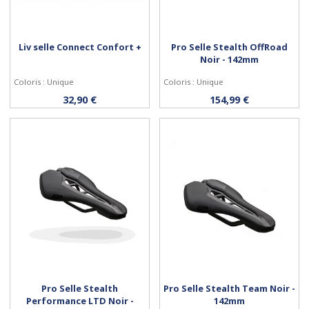
Liv selle Connect Confort +
Pro Selle Stealth OffRoad
Noir - 142mm
Coloris : Unique
Coloris : Unique
Acheter
Acheter
32,90 €
154,99 €
Pro Selle Stealth
Pro Selle Stealth Team Noir -
Performance LTD Noir -
142mm