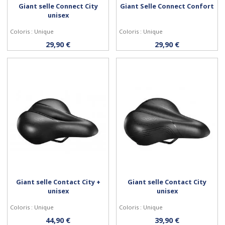
Giant selle Connect City
Giant Selle Connect Confort
unisex
Coloris : Unique
Coloris : Unique
Acheter
Acheter
29,90 €
29,90 €
Giant selle Contact City +
Giant selle Contact City
unisex
unisex
Coloris : Unique
Coloris : Unique
Acheter
Acheter
44,90 €
39,90 €