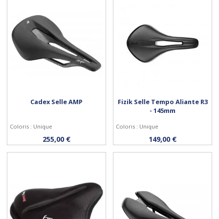
Cadex Selle AMP
Fizik Selle Tempo Aliante R3
- 145mm
Coloris : Unique
Coloris : Unique
Acheter
Acheter
255,00 €
149,00 €