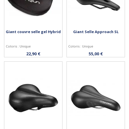
Giant couvre selle gel Hybrid
Giant Selle Approach SL
Coloris : Unique
Coloris : Unique
Acheter
Acheter
22,90 €
55,00 €