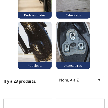
Pédales plates
Cale-pieds
Pédales...
Accessoires
Il y a 23 produits.