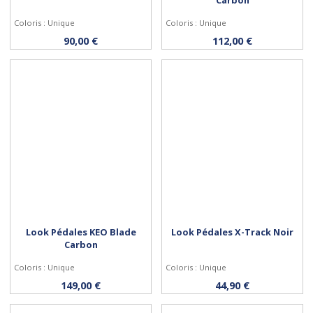
Coloris : Unique
Coloris : Unique
Acheter
Acheter
90,00 €
112,00 €
Look Pédales KEO Blade
Look Pédales X-Track Noir
Carbon
Coloris : Unique
Coloris : Unique
Acheter
Acheter
149,00 €
44,90 €