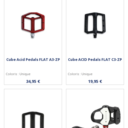
Cube Acid Pedals FLAT A3-ZP
Cube ACID Pedals FLAT C3-ZP
Coloris : Unique
Coloris : Unique
Acheter
Acheter
34,95 €
19,95 €