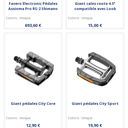
Favero Electronic Pédales
Giant cales route 4.5°
Assioma Pro RS-2 Shimano
compatible avec Look
Coloris : Unique
Coloris : Unique
Acheter
Acheter
693,60 €
15,00 €
Giant pédales City Core
Giant pédales City Sport
Coloris : Unique
Coloris : Unique
Acheter
Acheter
12,90 €
19,90 €