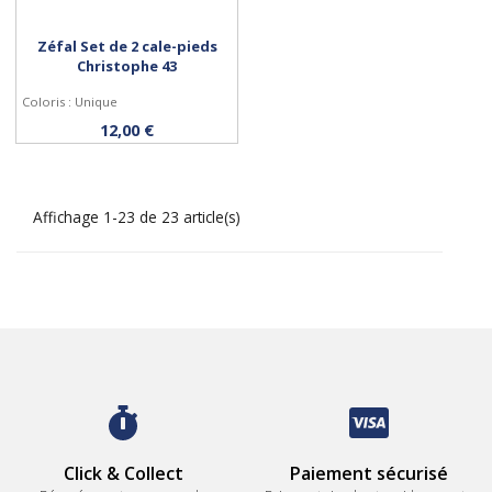
Zéfal Set de 2 cale-pieds
Christophe 43
Coloris : Unique
Personnaliser
12,00 €
Affichage 1-23 de 23 article(s)
Click & Collect
Paiement sécurisé