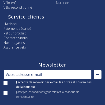
Vélo enfant
Nutrition
Vélo reconditionné
Service clients
Livraison
Paiement sécurisé
Retour produit
Contactez-nous
Nos magasins
Assurance vélo
Newsletter
J'accepte de recevoir par e-mail les offres et nouveautés
de la boutique
J'accepte les conditions générales et la politique de
confidentialité