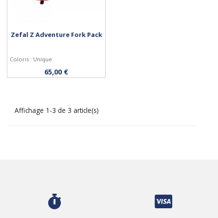
Zefal Z Adventure Fork Pack
Coloris : Unique
Acheter
65,00 €
Affichage 1-3 de 3 article(s)