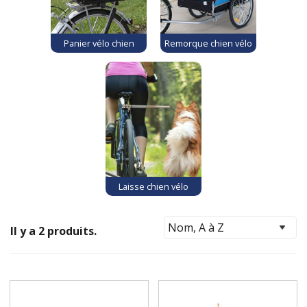
Panier vélo chien
Remorque chien vélo
Laisse chien vélo
Il y a 2 produits.