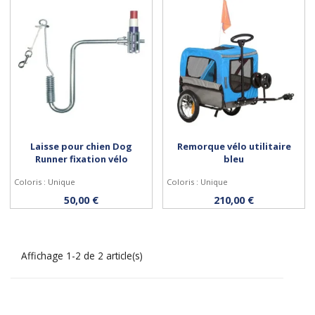
Laisse pour chien Dog
Remorque vélo utilitaire
Runner fixation vélo
bleu
Coloris : Unique
Coloris : Unique
Acheter
Acheter
50,00 €
210,00 €
Affichage 1-2 de 2 article(s)