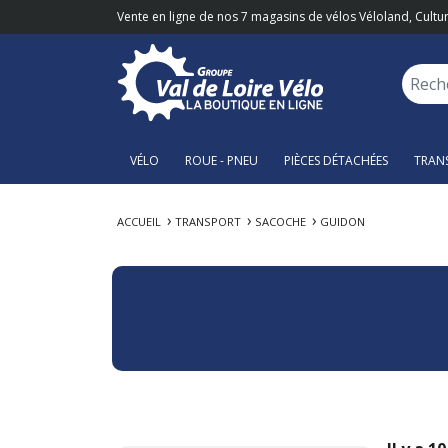
Vente en ligne de nos 7 magasins de vélos Véloland, Cultur
VÉLO
ROUE - PNEU
PIÈCES DÉTACHÉES
TRAN
ACCUEIL
TRANSPORT
SACOCHE
GUIDON