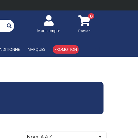
0
Mon compte
Panier
search
NDITIONNÉ
MARQUES
PROMOTION