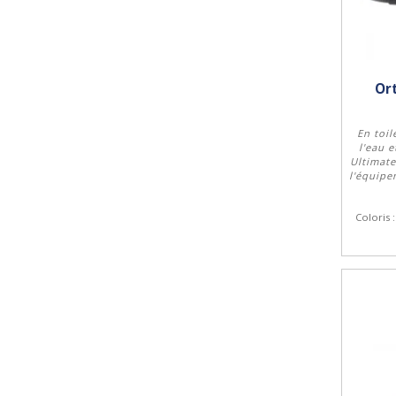
Ort
En toil
l'eau 
Ultimate
l'équip
Coloris 