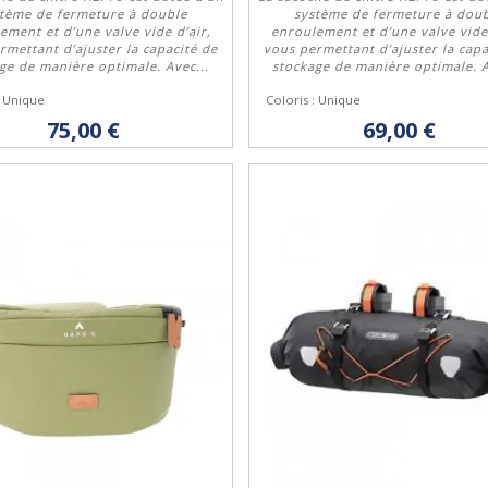
stème de fermeture à double
système de fermeture à dou
ement et d’une valve vide d’air,
enroulement et d’une valve vide 
rmettant d’ajuster la capacité de
vous permettant d’ajuster la capa
Acheter
Acheter
ge de manière optimale. Avec...
stockage de manière optimale. A
: Unique
Coloris : Unique
75,00 €
69,00 €