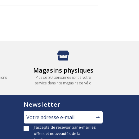
Magasins physiques
ions
Plus de 30 personnes sont à votre
service dans nos magasins de vélo
Newsletter
J'accepte de recevoir par e-mail les
offres et nouveautés de la