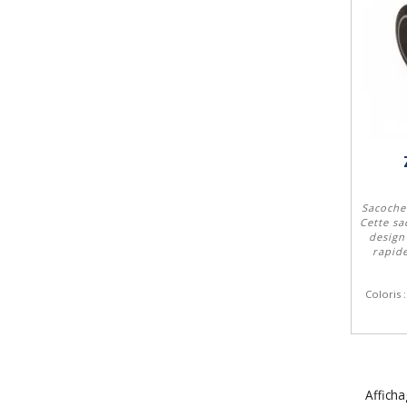
Sacoche
Cette sa
design
rapid
Coloris 
Afficha