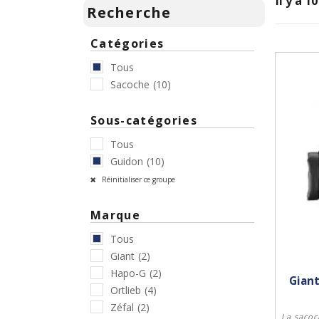
Il y a 1
Recherche
Catégories
Tous
Sacoche
(10)
Sous-catégories
Tous
Guidon
(10)
Réinitialiser ce groupe
Marque
Tous
Giant
(2)
Hapo-G
(2)
Giant
Ortlieb
(4)
Zéfal
(2)
La sacoc