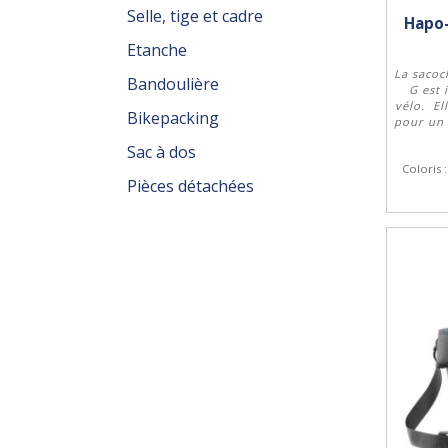
Selle, tige et cadre
Hapo-
Etanche
La sacoc
Bandoulière
G est 
vélo. El
Bikepacking
pour un 
Sac à dos
Coloris 
Pièces détachées