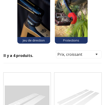
Jeu de direction
Protections
Il y a 4 produits.