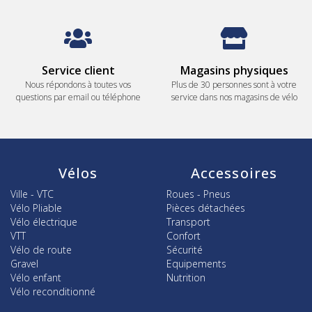
Service client
Magasins physiques
Nous répondons à toutes vos
Plus de 30 personnes sont à votre
questions par email ou téléphone
service dans nos magasins de vélo
Vélos
Accessoires
Ville - VTC
Roues - Pneus
Vélo Pliable
Pièces détachées
Vélo électrique
Transport
VTT
Confort
Vélo de route
Sécurité
Gravel
Equipements
Vélo enfant
Nutrition
Vélo reconditionné