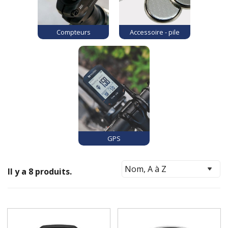
Compteurs
Accessoire - pile
GPS
Il y a 8 produits.