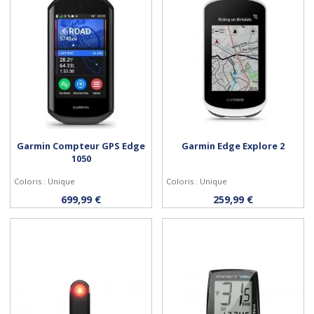
Garmin Compteur GPS Edge
Garmin Edge Explore 2
1050
Coloris : Unique
Coloris : Unique
Acheter
Acheter
699,99 €
259,99 €