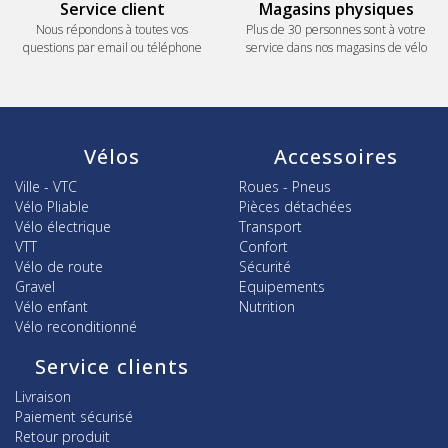
Service client
Magasins physiques
Nous répondons à toutes vos
Plus de 30 personnes sont à votre
questions par email ou téléphone
service dans nos magasins de vélo
Vélos
Accessoires
Ville - VTC
Roues - Pneus
Vélo Pliable
Pièces détachées
Vélo électrique
Transport
VTT
Confort
Vélo de route
Sécurité
Gravel
Equipements
Vélo enfant
Nutrition
Vélo reconditionné
Service clients
Livraison
Paiement sécurisé
Retour produit