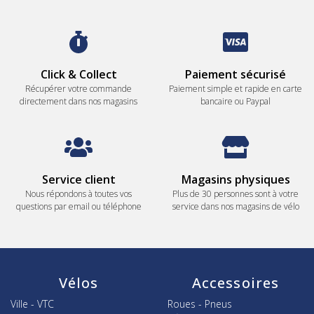
Click & Collect
Paiement sécurisé
Récupérer votre commande
Paiement simple et rapide en carte
directement dans nos magasins
bancaire ou Paypal
Service client
Magasins physiques
Nous répondons à toutes vos
Plus de 30 personnes sont à votre
questions par email ou téléphone
service dans nos magasins de vélo
Vélos
Accessoires
Ville - VTC
Roues - Pneus