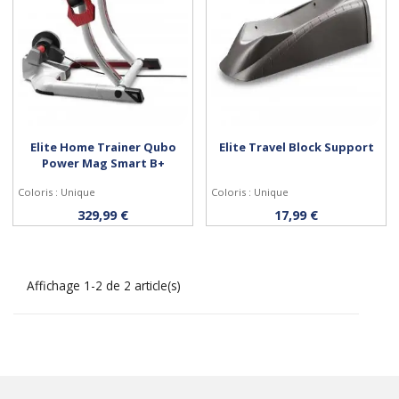
Elite Home Trainer Qubo
Elite Travel Block Support
Power Mag Smart B+
Coloris : Unique
Coloris : Unique
Acheter
Acheter
329,99 €
17,99 €
Affichage 1-2 de 2 article(s)