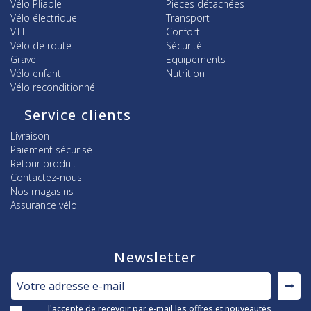
Vélo Pliable
Pièces détachées
Vélo électrique
Transport
VTT
Confort
Vélo de route
Sécurité
Gravel
Equipements
Vélo enfant
Nutrition
Vélo reconditionné
Service clients
Livraison
Paiement sécurisé
Retour produit
Contactez-nous
Nos magasins
Assurance vélo
Newsletter
J'accepte de recevoir par e-mail les offres et nouveautés