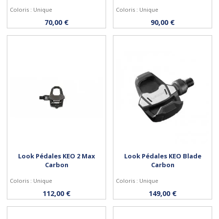
Coloris : Unique
Coloris : Unique
Acheter
Acheter
70,00 €
90,00 €
Look Pédales KEO 2 Max
Look Pédales KEO Blade
Carbon
Carbon
Coloris : Unique
Coloris : Unique
Acheter
Acheter
112,00 €
149,00 €