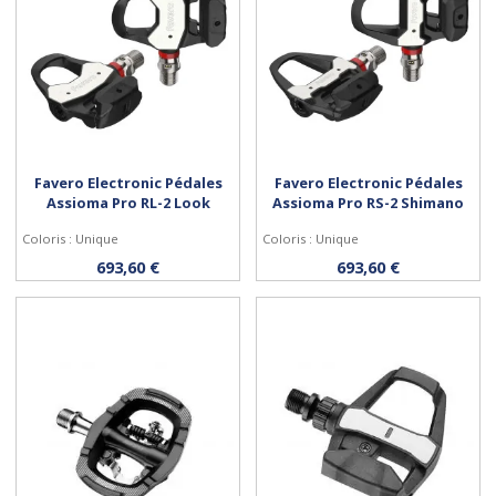
Favero Electronic Pédales
Favero Electronic Pédales
Assioma Pro RL-2 Look
Assioma Pro RS-2 Shimano
Coloris : Unique
Coloris : Unique
Acheter
Acheter
693,60 €
693,60 €