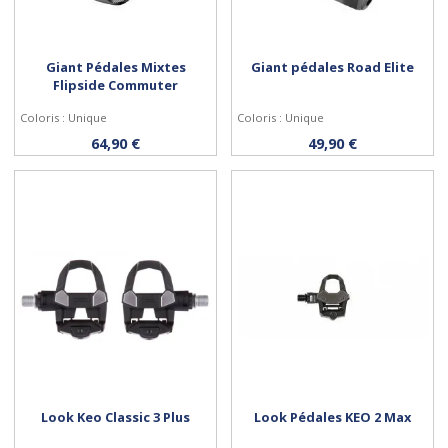
Giant Pédales Mixtes
Giant pédales Road Elite
Flipside Commuter
Coloris : Unique
Coloris : Unique
Acheter
Acheter
64,90 €
49,90 €
Look Keo Classic 3 Plus
Look Pédales KEO 2 Max