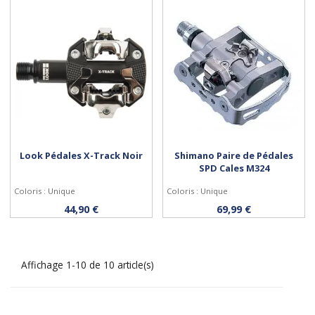
Look Pédales X-Track Noir
Shimano Paire de Pédales
SPD Cales M324
Coloris : Unique
Coloris : Unique
Acheter
Acheter
44,90 €
69,99 €
Affichage 1-10 de 10 article(s)