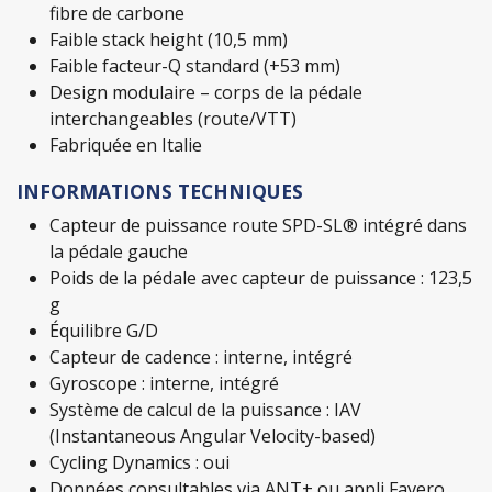
fibre de carbone
Faible stack height (10,5 mm)
Faible facteur-Q standard (+53 mm)
Design modulaire – corps de la pédale
interchangeables (route/VTT)
Fabriquée en Italie
INFORMATIONS TECHNIQUES
Capteur de puissance route SPD-SL® intégré dans
la pédale gauche
Poids de la pédale avec capteur de puissance : 123,5
g
Équilibre G/D
Capteur de cadence : interne, intégré
Gyroscope : interne, intégré
Système de calcul de la puissance : IAV
(Instantaneous Angular Velocity-based)
Cycling Dynamics : oui
Données consultables via ANT+ ou appli Favero