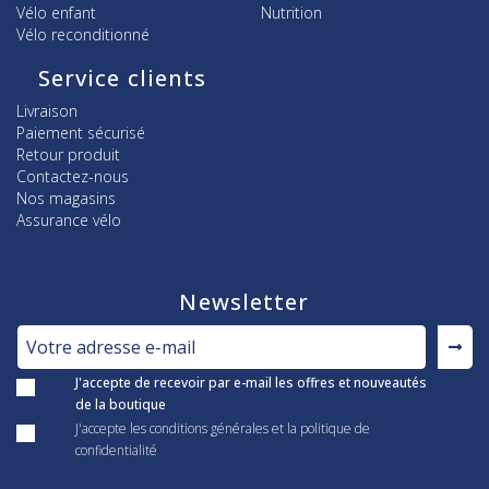
Vélo enfant
Nutrition
Vélo reconditionné
Service clients
Livraison
Paiement sécurisé
Retour produit
Contactez-nous
Nos magasins
Assurance vélo
Newsletter
J'accepte de recevoir par e-mail les offres et nouveautés
de la boutique
J'accepte les conditions générales et la politique de
confidentialité