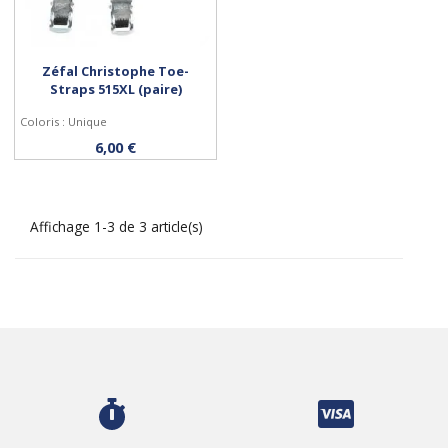
Zéfal Christophe Toe-
Straps 515XL (paire)
Coloris : Unique
Acheter
6,00 €
Affichage 1-3 de 3 article(s)