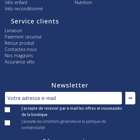
Vélo enfant
Nutrition
Vélo reconditionné
Service clients
Livraison
Paiement sécurisé
Retour produit
Contactez-nous
Nos magasins
Assurance vélo
Newsletter
J'accepte de recevoir par e-mail les offres et nouveautés
de la boutique
J'accepte les conditions générales et la politique de
confidentialité