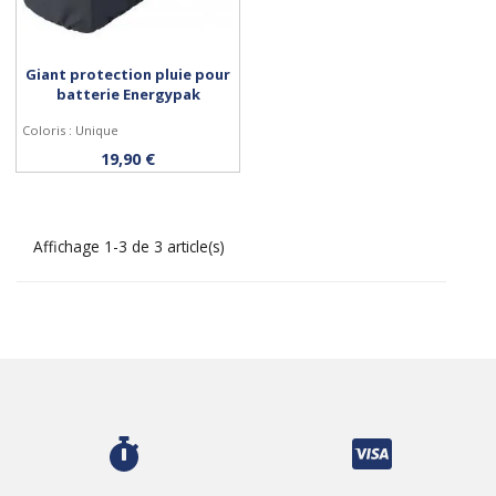
Giant protection pluie pour
batterie Energypak
Coloris : Unique
Acheter
19,90 €
Affichage 1-3 de 3 article(s)