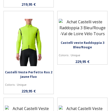
Personnaliser
219,95 €
Castelli veste Raddoppia 3
Personnaliser
Bleu/Rouge
Coloris : Unique
229,95 €
Castelli Veste Perfetto Ros 2
Jaune Fluo
Coloris : Unique
Personnaliser
229,95 €