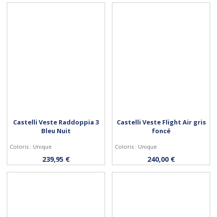
Castelli Veste Raddoppia 3
Castelli Veste Flight Air gris
Bleu Nuit
foncé
Coloris : Unique
Coloris : Unique
Personnaliser
Personnaliser
239,95 €
240,00 €