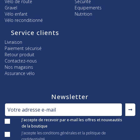
Vélo de route
Sécurité
Gravel
Equipements
Vélo enfant
Nutrition
Vélo reconditionné
Service clients
Livraison
Paiement sécurisé
Retour produit
Contactez-nous
Nos magasins
Assurance vélo
Newsletter
J'accepte de recevoir par e-mail les offres et nouveautés
de la boutique
J'accepte les conditions générales et la politique de
confidentialité