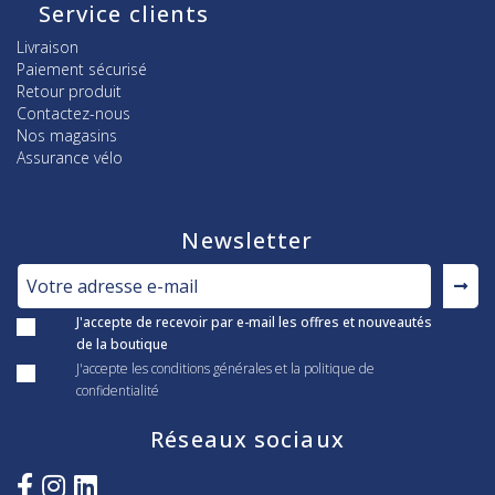
Service clients
Livraison
Paiement sécurisé
Retour produit
Contactez-nous
Nos magasins
Assurance vélo
Newsletter
J'accepte de recevoir par e-mail les offres et nouveautés
de la boutique
J'accepte les conditions générales et la politique de
confidentialité
Réseaux sociaux