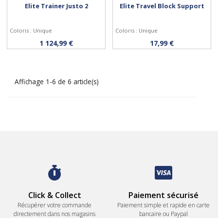
Elite Trainer Justo 2
Elite Travel Block Support
Coloris : Unique
Coloris : Unique
Acheter
Acheter
1 124,99 €
17,99 €
Affichage 1-6 de 6 article(s)
Click & Collect
Paiement sécurisé
Récupérer votre commande
Paiement simple et rapide en carte
directement dans nos magasins
bancaire ou Paypal