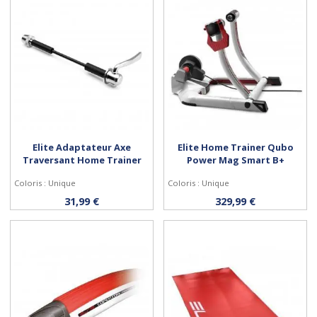
Elite Adaptateur Axe
Elite Home Trainer Qubo
Traversant Home Trainer
Power Mag Smart B+
Coloris : Unique
Coloris : Unique
Acheter
Acheter
31,99 €
329,99 €