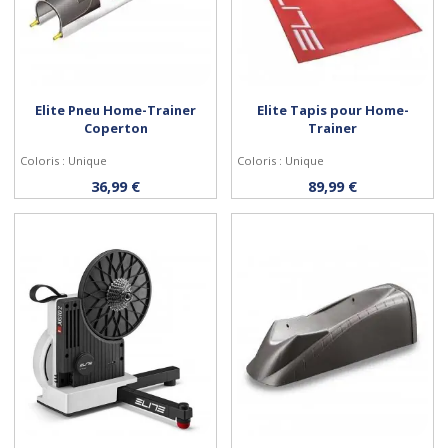
Elite Pneu Home-Trainer
Elite Tapis pour Home-
Coperton
Trainer
Coloris : Unique
Coloris : Unique
Acheter
Acheter
36,99 €
89,99 €