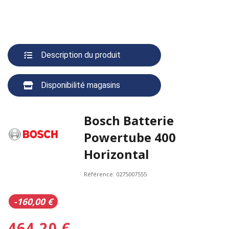
Description du produit
Disponibilité magasins
Bosch Batterie
Powertube 400
Horizontal
Référence:
0275007555
-160,00 €
464,20 €