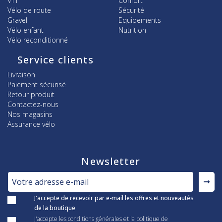
VTT
Confort
Vélo de route
Sécurité
Gravel
Equipements
Vélo enfant
Nutrition
Vélo reconditionné
Service clients
Livraison
Paiement sécurisé
Retour produit
Contactez-nous
Nos magasins
Assurance vélo
Newsletter
J'accepte de recevoir par e-mail les offres et nouveautés
de la boutique
J'accepte les conditions générales et la politique de