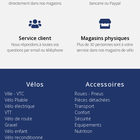
directement dans nos magasins
bancaire ou Paypal
Service client
Magasins physiques
Nous répondons à toutes vos
Plus de 30 personnes sont à votre
questions par email ou téléphone
service dans nos magasins de vélo
Vélos
Accessoires
Ville - VTC
Roues - Pneus
Vélo Pliable
Pièces détachées
Vélo électrique
Transport
VTT
Confort
Vélo de route
Sécurité
Gravel
Equipements
Vélo enfant
Nutrition
Vélo reconditionné