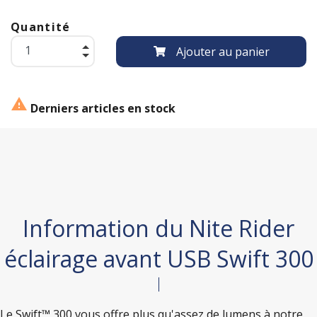
Quantité
Ajouter au panier

Derniers articles en stock
Information du Nite Rider
éclairage avant USB Swift 300
Le Swift™ 300 vous offre plus qu'assez de lumens à notre