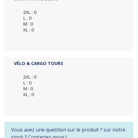
2XL : 0
L : 0
M : 0
XL : 0
VÉLO & CARGO TOURS
2XL : 0
L : 0
M : 0
XL : 0
Vous avez une question sur le produit ? sur notre
stock ? Contactez-nous !