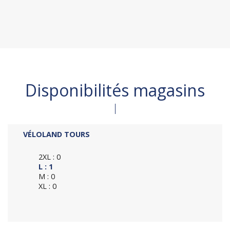
Disponibilités magasins
VÉLOLAND TOURS
2XL : 0
L : 1
M : 0
XL : 0