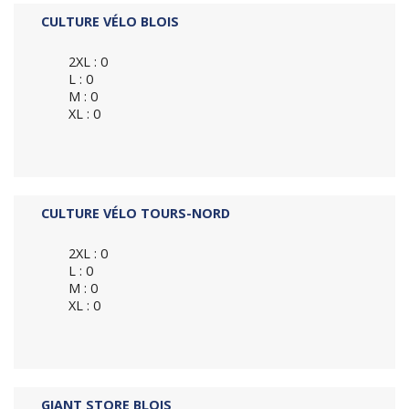
CULTURE VÉLO BLOIS
2XL : 0
L : 0
M : 0
XL : 0
CULTURE VÉLO TOURS-NORD
2XL : 0
L : 0
M : 0
XL : 0
GIANT STORE BLOIS