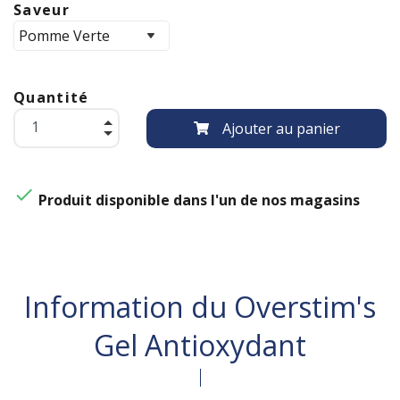
Saveur
Quantité
Ajouter au panier

Produit disponible dans l'un de nos magasins
Information du Overstim's
Gel Antioxydant