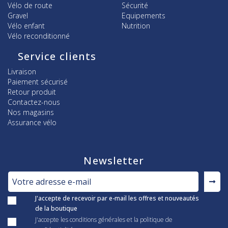
Vélo de route
Sécurité
Gravel
Equipements
Vélo enfant
Nutrition
Vélo reconditionné
Service clients
Livraison
Paiement sécurisé
Retour produit
Contactez-nous
Nos magasins
Assurance vélo
Newsletter
J'accepte de recevoir par e-mail les offres et nouveautés
de la boutique
J'accepte les conditions générales et la politique de