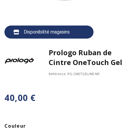
Disponibilité magasins
Prologo Ruban de
Cintre OneTouch Gel
Référence:
PG-ONETGEL/NR.NR
40,00 €
Couleur