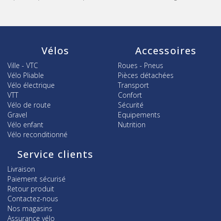
Vélos
Accessoires
Ville - VTC
Roues - Pneus
Vélo Pliable
Pièces détachées
Vélo électrique
Transport
VTT
Confort
Vélo de route
Sécurité
Gravel
Equipements
Vélo enfant
Nutrition
Vélo reconditionné
Service clients
Livraison
Paiement sécurisé
Retour produit
Contactez-nous
Nos magasins
Assurance vélo