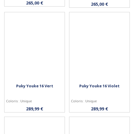
Acheter
Personnaliser
265,00 €
265,00 €
Puky Youke 16 Vert
Puky Youke 16 Violet
Coloris : Unique
Coloris : Unique
Acheter
Acheter
289,99 €
289,99 €