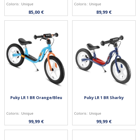
Coloris : Unique
Coloris : Unique
Acheter
Acheter
85,00 €
89,99 €
Puky LR 1 BR Orange/Bleu
Puky LR 1 BR Sharky
Coloris : Unique
Coloris : Unique
Acheter
Acheter
99,99 €
99,99 €