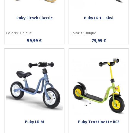
Puky Fitsch Classic
Puky LR 1 L Kiwi
Coloris : Unique
Coloris : Unique
Acheter
Acheter
59,99 €
79,99 €
Puky LR M
Puky Trottinette R03