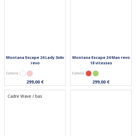
Montana Escape 24 Lady 3x6v
Montana Escape 24 Man revo
revo
18 vitesses
Coloris :
Coloris :
Blanc
Rose
Rouge
Vert
Personnaliser
Personnaliser
299,00 €
299,00 €
Cadre Wave / bas