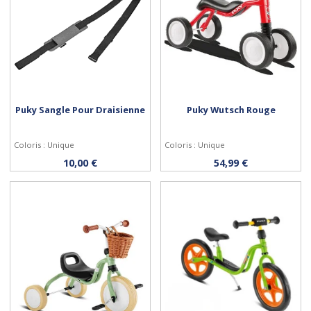
Puky Sangle Pour Draisienne
Puky Wutsch Rouge
Coloris : Unique
Coloris : Unique
Acheter
Acheter
10,00 €
54,99 €