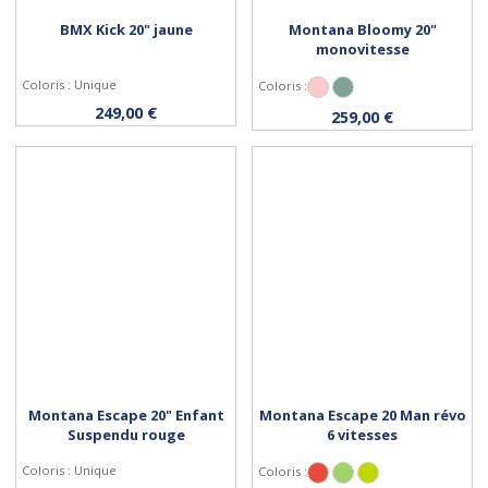
BMX Kick 20" jaune
Montana Bloomy 20"
monovitesse
Coloris : Unique
Coloris :
Rose
Vert Pastel
Acheter
Personnaliser
249,00 €
259,00 €
Montana Escape 20" Enfant
Montana Escape 20 Man révo
Suspendu rouge
6 vitesses
Coloris : Unique
Coloris :
Rouge
Vert
jaune citron-bleu