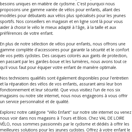
besoins uniques en matière de cyclisme. C'est pourquoi nous
proposons une gamme variée de vélos pour enfants, allant des
modèles pour débutants aux vélos plus spécialisés pour les jeunes
sportifs. Nos conseillers en magasin et en ligne sont là pour vous
aider à choisir le vélo le mieux adapté à l'âge, à la taille et aux
préférences de votre enfant.
En plus de notre sélection de vélos pour enfants, nous offrons une
gamme complète d'accessoires pour garantir la sécurité et le confort
de vos petits cyclistes. Des casques colorés aux gants de protection,
en passant par les gardes-boue et les lumières, nous avons tout ce
qu'il vous faut pour équiper votre enfant de manière optimale.
Nos techniciens qualifiés sont également disponibles pour l'entretien
et la réparation des vélos de vos enfants, assurant ainsi leur bon
fonctionnement et leur sécurité. Que vous visitiez l'un de nos six
magasins ou notre site internet, nous nous engageons à vous offrir
un service personnalisé et de qualité.
Explorez notre catégorie "Vélo Enfant" sur notre site internet ou venez
nous voir dans nos magasins à Tours et Blois. Chez VAL DE LOIRE
VÉLO, nous sommes passionnés par le cyclisme et dédiés à offrir les
meilleures solutions pour les jeunes cyclistes. Offrez à votre enfant le