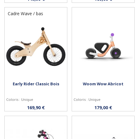
Cadre Wave / bas
Early Rider Classic Bois
Woom Wow Abricot
Coloris : Unique
Coloris : Unique
Acheter
Acheter
169,90 €
179,00 €