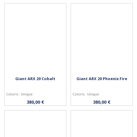
Giant ARX 20 Cobalt
Giant ARX 20 Phoenix Fire
Coloris : Unique
Coloris : Unique
Acheter
Acheter
380,00 €
380,00 €