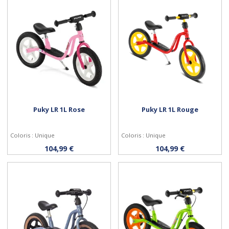
Puky LR 1L Rose
Puky LR 1L Rouge
Coloris : Unique
Coloris : Unique
Acheter
Acheter
104,99 €
104,99 €