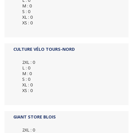
L : 0
M : 0
S : 0
XL : 0
XS : 0
CULTURE VÉLO TOURS-NORD
2XL : 0
L : 0
M : 0
S : 0
XL : 0
XS : 0
GIANT STORE BLOIS
2XL : 0