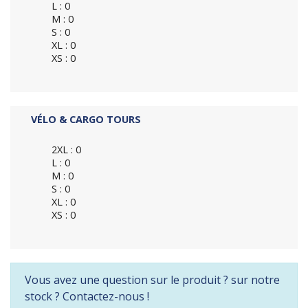
L : 0
M : 0
S : 0
XL : 0
XS : 0
VÉLO & CARGO TOURS
2XL : 0
L : 0
M : 0
S : 0
XL : 0
XS : 0
Vous avez une question sur le produit ? sur notre
stock ? Contactez-nous !