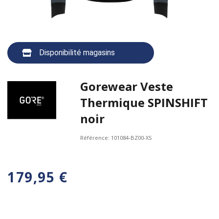
Disponibilité magasins
Gorewear Veste
Thermique SPINSHIFT
noir
Référence:
101084-BZ00-XS
179,95 €