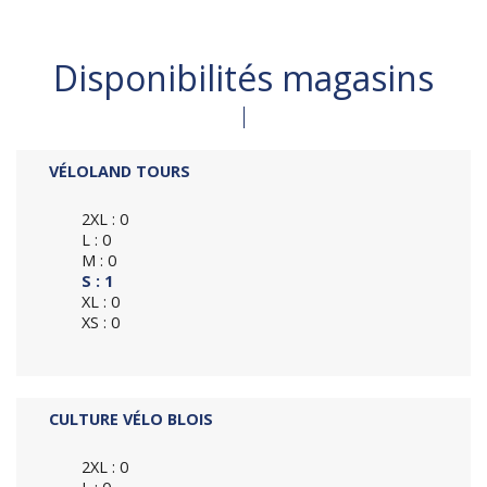
Disponibilités magasins
VÉLOLAND TOURS
2XL : 0
L : 0
M : 0
S : 1
XL : 0
XS : 0
CULTURE VÉLO BLOIS
2XL : 0