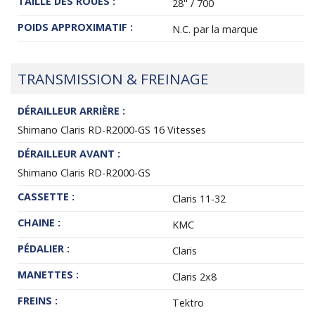
TAILLE DES ROUES :
28'' / 700
POIDS APPROXIMATIF :
N.C. par la marque
TRANSMISSION & FREINAGE
DÉRAILLEUR ARRIÈRE :
Shimano Claris RD-R2000-GS 16 Vitesses
DÉRAILLEUR AVANT :
Shimano Claris RD-R2000-GS
CASSETTE :
Claris 11-32
CHAINE :
KMC
PÉDALIER :
Claris
MANETTES :
Claris 2x8
FREINS :
Tektro