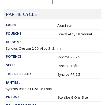
PARTIE CYCLE
CADRE :
Aluminium
FOURCHE :
Gravel Alloy Flatmount
GUIDON :
Syncros Creston 2.0 X Alloy 31.8mm
POTENCE :
Syncros RR 2.5
SELLE :
Syncros Tofino
TIGE DE SELLE :
Syncros RR 2.5
JANTES :
Syncros Race 24 Disc 28 Front
PNEUS :
Scwalbe G One Bite