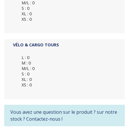
M/L : 0
S : 0
XL : 0
XS : 0
VÉLO & CARGO TOURS
L : 0
M : 0
M/L : 0
S : 0
XL : 0
XS : 0
Vous avez une question sur le produit ? sur notre
stock ? Contactez-nous !