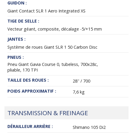
GUIDON :
Giant Contact SLR 1 Aero Integrated XS
TIGE DE SELLE :
Vecteur géant, composite, décalage -5/+15 mm
JANTES :
Système de roues Giant SLR 1 50 Carbon Disc
PNEUS :
Pneu Giant Gavia Course 0, tubeless, 700x28c,
pliable, 170 TPI
TAILLE DES ROUES :
28'' / 700
POIDS APPROXIMATIF :
7,6 kg
TRANSMISSION & FREINAGE
DÉRAILLEUR ARRIÈRE :
Shimano 105 Di2