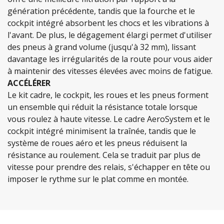
génération précédente, tandis que la fourche et le
cockpit intégré absorbent les chocs et les vibrations à
l'avant. De plus, le dégagement élargi permet d'utiliser
des pneus à grand volume (jusqu'à 32 mm), lissant
davantage les irrégularités de la route pour vous aider
à maintenir des vitesses élevées avec moins de fatigue.
ACCÉLÉRER
Le kit cadre, le cockpit, les roues et les pneus forment
un ensemble qui réduit la résistance totale lorsque
vous roulez à haute vitesse. Le cadre AeroSystem et le
cockpit intégré minimisent la traînée, tandis que le
système de roues aéro et les pneus réduisent la
résistance au roulement. Cela se traduit par plus de
vitesse pour prendre des relais, s'échapper en tête ou
imposer le rythme sur le plat comme en montée.