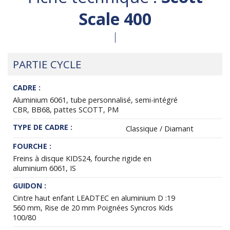
Scale 400
PARTIE CYCLE
CADRE :
Aluminium 6061, tube personnalisé, semi-intégré
CBR, BB68, pattes SCOTT, PM
TYPE DE CADRE :
Classique / Diamant
FOURCHE :
Freins à disque KIDS24, fourche rigide en
aluminium 6061, IS
GUIDON :
Cintre haut enfant LEADTEC en aluminium D :19
560 mm, Rise de 20 mm Poignées Syncros Kids
100/80