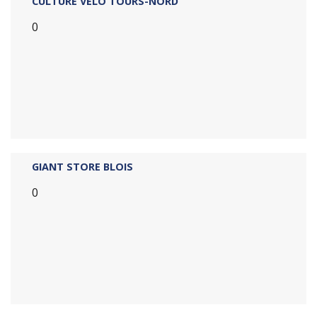
CULTURE VÉLO TOURS-NORD
0
GIANT STORE BLOIS
0