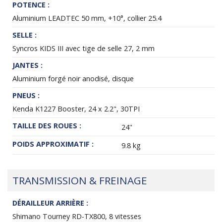
POTENCE :
Aluminium LEADTEC 50 mm, +10°, collier 25.4
SELLE :
Syncros KIDS III avec tige de selle 27, 2 mm
JANTES :
Aluminium forgé noir anodisé, disque
PNEUS :
Kenda K1227 Booster, 24 x 2.2", 30TPI
TAILLE DES ROUES :
24''
POIDS APPROXIMATIF :
9.8 kg
TRANSMISSION & FREINAGE
DÉRAILLEUR ARRIÈRE :
Shimano Tourney RD-TX800, 8 vitesses