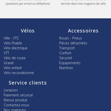
questions par email ou téléphone
service dans nos magasins de vélo
Vélos
Accessoires
Ville - VTC
Roues - Pneus
Vélo Pliable
Pièces détachées
Vélo électrique
Transport
VTT
Confort
Vélo de route
Sécurité
Gravel
Equipements
Vélo enfant
Nutrition
Vélo reconditionné
Service clients
Livraison
Paiement sécurisé
Retour produit
Contactez-nous
Nos magasins