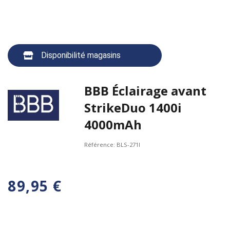
Disponibilité magasins
BBB Éclairage avant
StrikeDuo 1400i
4000mAh
Référence:
BLS-271I
89,95 €