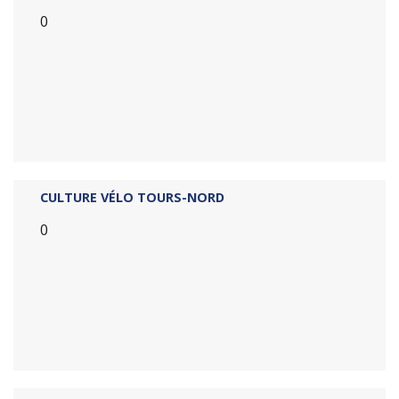
0
CULTURE VÉLO TOURS-NORD
0