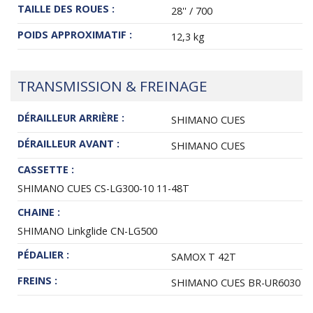
TAILLE DES ROUES :
28'' / 700
POIDS APPROXIMATIF :
12,3 kg
TRANSMISSION & FREINAGE
DÉRAILLEUR ARRIÈRE :
SHIMANO CUES
DÉRAILLEUR AVANT :
SHIMANO CUES
CASSETTE :
SHIMANO CUES CS-LG300-10 11-48T
CHAINE :
SHIMANO Linkglide CN-LG500
PÉDALIER :
SAMOX T 42T
FREINS :
SHIMANO CUES BR-UR6030