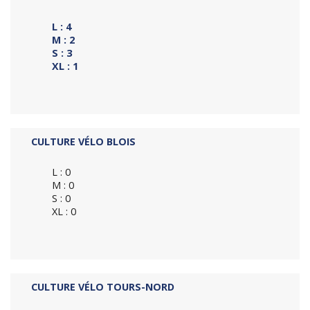
L : 4
M : 2
S : 3
XL : 1
CULTURE VÉLO BLOIS
L : 0
M : 0
S : 0
XL : 0
CULTURE VÉLO TOURS-NORD