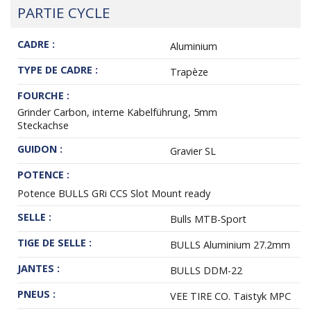
PARTIE CYCLE
CADRE :
Aluminium
TYPE DE CADRE :
Trapèze
FOURCHE :
Grinder Carbon, interne Kabelführung, 5mm
Steckachse
GUIDON :
Gravier SL
POTENCE :
Potence BULLS GRi CCS Slot Mount ready
SELLE :
Bulls MTB-Sport
TIGE DE SELLE :
BULLS Aluminium 27.2mm
JANTES :
BULLS DDM-22
PNEUS :
VEE TIRE CO. Taistyk MPC