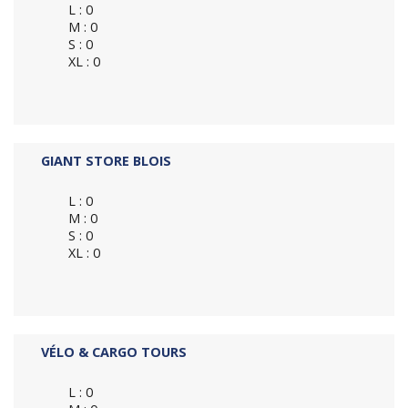
L : 0
M : 0
S : 0
XL : 0
GIANT STORE BLOIS
L : 0
M : 0
S : 0
XL : 0
VÉLO & CARGO TOURS
L : 0