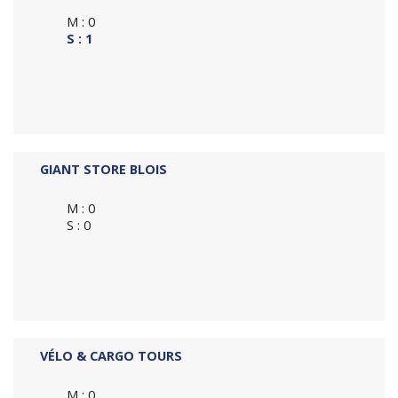
M : 0
S : 1
GIANT STORE BLOIS
M : 0
S : 0
VÉLO & CARGO TOURS
M : 0