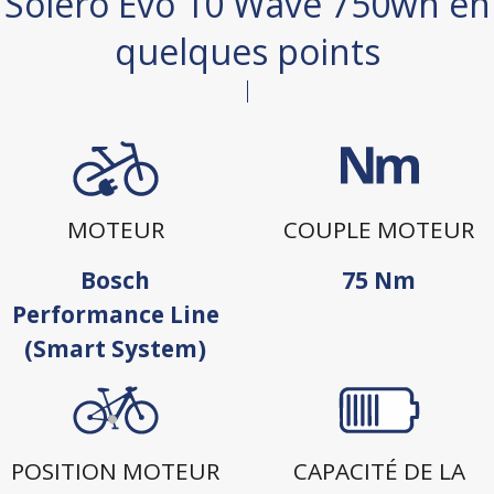
Solero Evo 10 Wave 750wh en
quelques points
MOTEUR
COUPLE MOTEUR
Bosch
75 Nm
Performance Line
(Smart System)
POSITION MOTEUR
CAPACITÉ DE LA