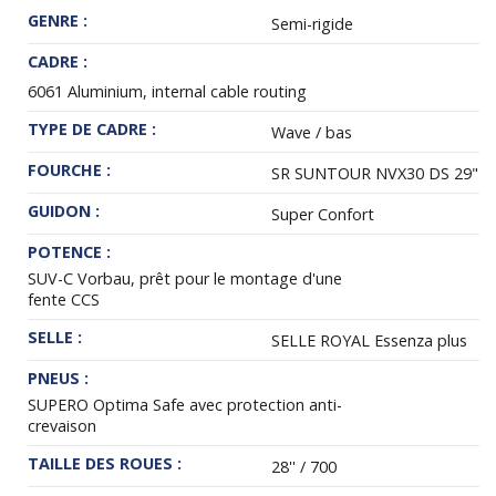
GENRE :
Semi-rigide
CADRE :
6061 Aluminium, internal cable routing
TYPE DE CADRE :
Wave / bas
FOURCHE :
SR SUNTOUR NVX30 DS 29"
GUIDON :
Super Confort
POTENCE :
SUV-C Vorbau, prêt pour le montage d'une
fente CCS
SELLE :
SELLE ROYAL Essenza plus
PNEUS :
SUPERO Optima Safe avec protection anti-
crevaison
TAILLE DES ROUES :
28'' / 700