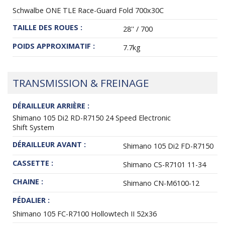
Schwalbe ONE TLE Race-Guard Fold 700x30C
TAILLE DES ROUES :
28'' / 700
POIDS APPROXIMATIF :
7.7kg
TRANSMISSION & FREINAGE
DÉRAILLEUR ARRIÈRE :
Shimano 105 Di2 RD-R7150 24 Speed Electronic
Shift System
DÉRAILLEUR AVANT :
Shimano 105 Di2 FD-R7150
CASSETTE :
Shimano CS-R7101 11-34
CHAINE :
Shimano CN-M6100-12
PÉDALIER :
Shimano 105 FC-R7100 Hollowtech II 52x36