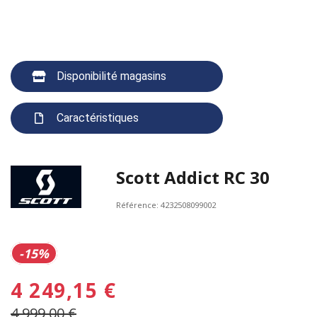
Disponibilité magasins
Caractéristiques
Scott Addict RC 30
Référence:
4232508099002
-15%
4 249,15 €
4 999,00 €