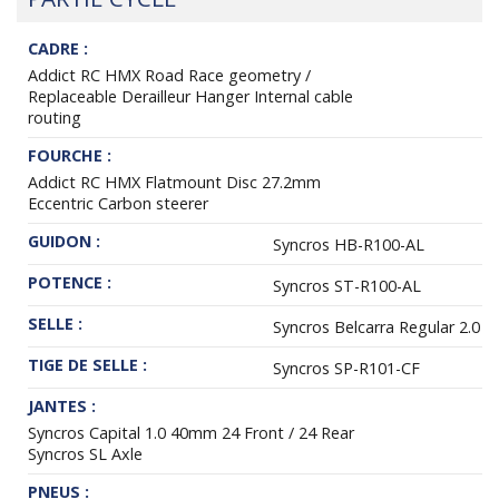
CADRE :
Addict RC HMX Road Race geometry /
Replaceable Derailleur Hanger Internal cable
routing
FOURCHE :
Addict RC HMX Flatmount Disc 27.2mm
Eccentric Carbon steerer
GUIDON :
Syncros HB-R100-AL
POTENCE :
Syncros ST-R100-AL
SELLE :
Syncros Belcarra Regular 2.0
TIGE DE SELLE :
Syncros SP-R101-CF
JANTES :
Syncros Capital 1.0 40mm 24 Front / 24 Rear
Syncros SL Axle
PNEUS :