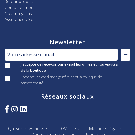
Retour produit
Contactez-nous
Nos magasins
Assurance vélo
Newsletter
J'accepte de recevoir par e-mail les offres et nouveautés
de la boutique
J'accepte les conditions générales et la politique de
confidentialité
Réseaux sociaux
Qui sommes-nous ?
CGV - CGU
Mentions légales
Données personnelles
Plan du site