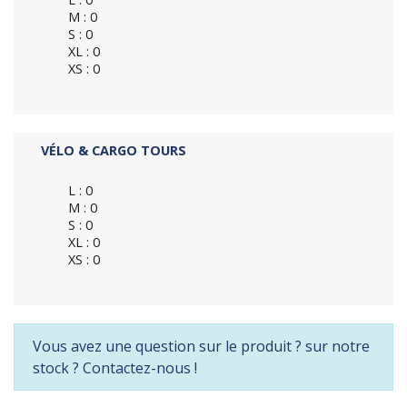
M : 0
S : 0
XL : 0
XS : 0
VÉLO & CARGO TOURS
L : 0
M : 0
S : 0
XL : 0
XS : 0
Vous avez une question sur le produit ? sur notre
stock ? Contactez-nous !