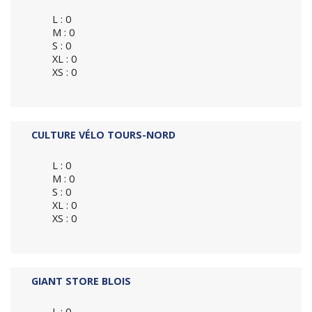
L : 0
M : 0
S : 0
XL : 0
XS : 0
CULTURE VÉLO TOURS-NORD
L : 0
M : 0
S : 0
XL : 0
XS : 0
GIANT STORE BLOIS
L : 0