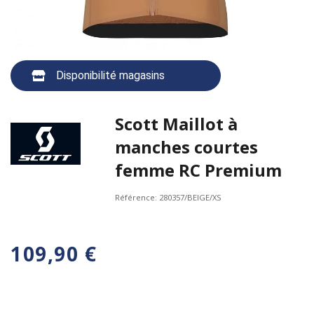
Disponibilité magasins
Scott Maillot à
manches courtes
femme RC Premium
Référence:
280357/BEIGE/XS
109,90 €