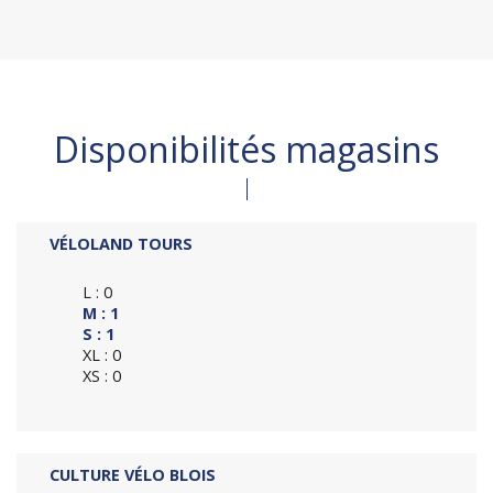
Disponibilités magasins
VÉLOLAND TOURS
L : 0
M : 1
S : 1
XL : 0
XS : 0
CULTURE VÉLO BLOIS