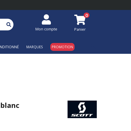
0
Mon compte
Panier
search
NDITIONNÉ
MARQUES
PROMOTION
 blanc