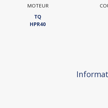
MOTEUR
CO
TQ
HPR40
Informat