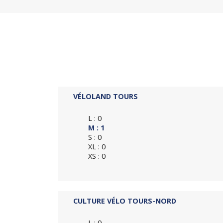
VÉLOLAND TOURS
L : 0
M : 1
S : 0
XL : 0
XS : 0
CULTURE VÉLO TOURS-NORD
L : 0