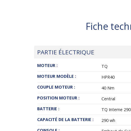
Fiche tech
PARTIE ÉLECTRIQUE
MOTEUR :
TQ
MOTEUR MODÈLE :
HPR40
COUPLE MOTEUR :
40 Nm
POSITION MOTEUR :
Central
BATTERIE :
TQ Interne 29
CAPACITÉ DE LA BATTERIE :
290 wh
CONSOLE :