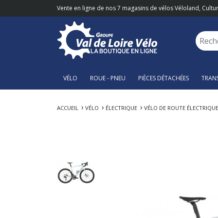
Vente en ligne de nos 7 magasins de vélos Véloland, Cultur
VÉLO
ROUE - PNEU
PIÈCES DÉTACHÉES
TRAN
ACCUEIL
VÉLO
ÉLECTRIQUE
VÉLO DE ROUTE ÉLECTRIQU