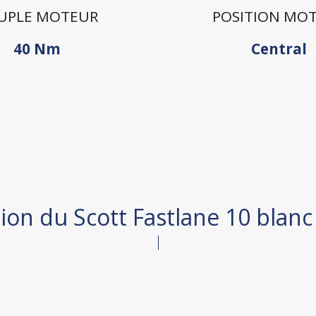
UPLE MOTEUR
POSITION MO
40 Nm
Central
ion du Scott Fastlane 10 blan