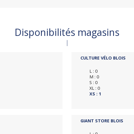
Disponibilités magasins
CULTURE VÉLO BLOIS
L : 0
M : 0
S : 0
XL : 0
XS : 1
GIANT STORE BLOIS
L : 0