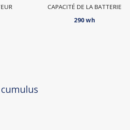
TEUR
CAPACITÉ DE LA BATTERIE
290 wh
c cumulus