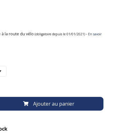
 à la route du vélo
-
(obligatoire depuis le 01/01/2021)
En savoir
Ajouter au panier
ock