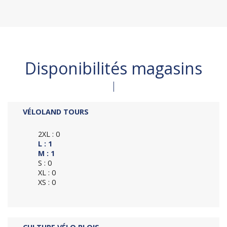
Disponibilités magasins
VÉLOLAND TOURS
2XL : 0
L : 1
M : 1
S : 0
XL : 0
XS : 0