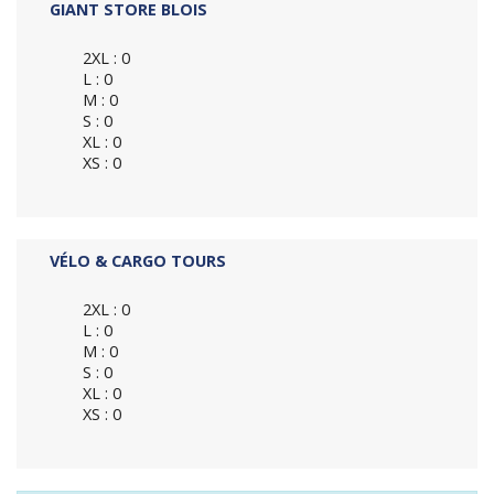
GIANT STORE BLOIS
2XL : 0
L : 0
M : 0
S : 0
XL : 0
XS : 0
VÉLO & CARGO TOURS
2XL : 0
L : 0
M : 0
S : 0
XL : 0
XS : 0