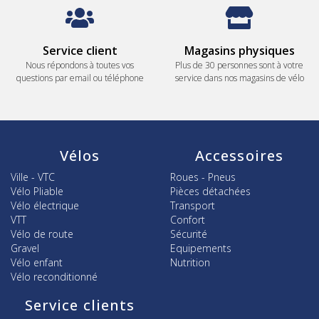
Service client
Magasins physiques
Nous répondons à toutes vos
Plus de 30 personnes sont à votre
questions par email ou téléphone
service dans nos magasins de vélo
Vélos
Accessoires
Ville - VTC
Roues - Pneus
Vélo Pliable
Pièces détachées
Vélo électrique
Transport
VTT
Confort
Vélo de route
Sécurité
Gravel
Equipements
Vélo enfant
Nutrition
Vélo reconditionné
Service clients