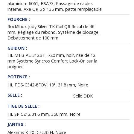
aluminium 6061, BSA73, Passage de câbles
interne, Axe QR 5 x 135 mm, patte remplaçable
FOURCHE :
RockShox Judy Silver TK Coil QR Recul de 46
mm, Réglage du rebond, Système de blocage,
Débattement de 100 mm
GUIDON :
HL MTB-AL-312BT, 720 mm, noir, rise de 12
mm Système Syncros Comfort Lock-On sur la
poignée
POTENCE :
HL TDS-C342-8FOV, 10°, 31.8 mm, Noire
SELLE :
Selle DDK
TIGE DE SELLE :
HL SP C212 31.6 mm, 350 mm, Noire
JANTES :
Alexrims X-20 Disc,32H, Noire