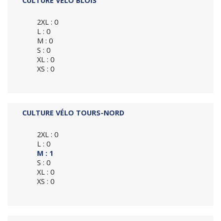
CULTURE VÉLO BLOIS
2XL : 0
L : 0
M : 0
S : 0
XL : 0
XS : 0
CULTURE VÉLO TOURS-NORD
2XL : 0
L : 0
M : 1
S : 0
XL : 0
XS : 0