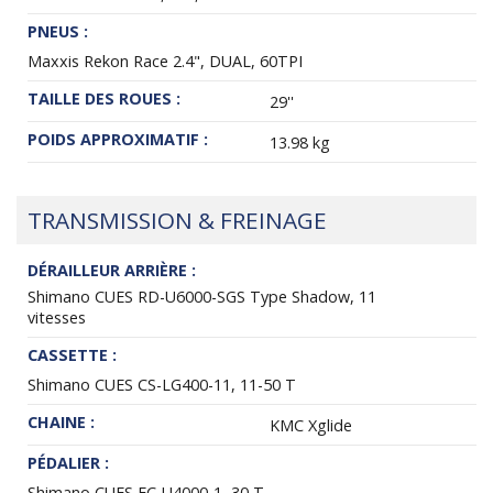
PNEUS :
Maxxis Rekon Race 2.4", DUAL, 60TPI
TAILLE DES ROUES :
29''
POIDS APPROXIMATIF :
13.98 kg
TRANSMISSION & FREINAGE
DÉRAILLEUR ARRIÈRE :
Shimano CUES RD-U6000-SGS Type Shadow, 11
vitesses
CASSETTE :
Shimano CUES CS-LG400-11, 11-50 T
CHAINE :
KMC Xglide
PÉDALIER :
Shimano CUES FC-U4000-1, 30 T