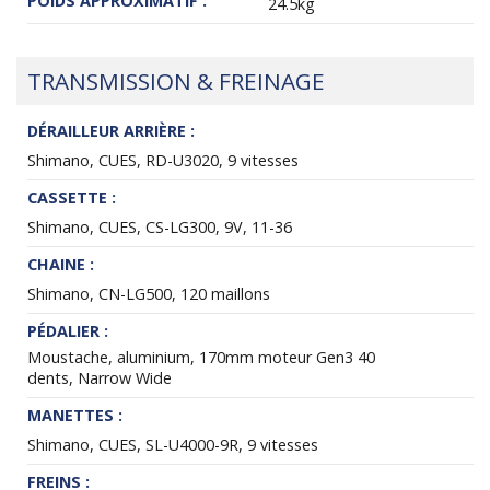
POIDS APPROXIMATIF :
24.5kg
TRANSMISSION & FREINAGE
DÉRAILLEUR ARRIÈRE :
Shimano, CUES, RD-U3020, 9 vitesses
CASSETTE :
Shimano, CUES, CS-LG300, 9V, 11-36
CHAINE :
Shimano, CN-LG500, 120 maillons
PÉDALIER :
Moustache, aluminium, 170mm moteur Gen3 40
dents, Narrow Wide
MANETTES :
Shimano, CUES, SL-U4000-9R, 9 vitesses
FREINS :