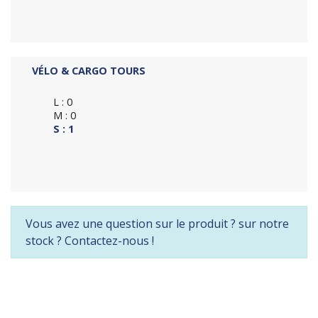
VÉLO & CARGO TOURS
L : 0
M : 0
S : 1
Vous avez une question sur le produit ? sur notre
stock ? Contactez-nous !