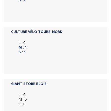
CULTURE VÉLO TOURS-NORD
L : 0
M : 1
S : 1
GIANT STORE BLOIS
L : 0
M : 0
S : 0