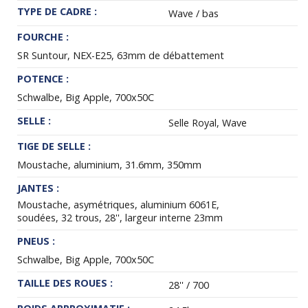
TYPE DE CADRE :
Wave / bas
FOURCHE :
SR Suntour, NEX-E25, 63mm de débattement
POTENCE :
Schwalbe, Big Apple, 700x50C
SELLE :
Selle Royal, Wave
TIGE DE SELLE :
Moustache, aluminium, 31.6mm, 350mm
JANTES :
Moustache, asymétriques, aluminium 6061E,
soudées, 32 trous, 28'', largeur interne 23mm
PNEUS :
Schwalbe, Big Apple, 700x50C
TAILLE DES ROUES :
28'' / 700