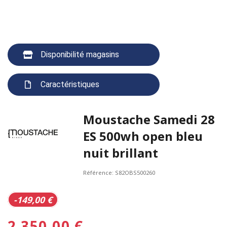
Disponibilité magasins
Caractéristiques
Moustache Samedi 28
ES 500wh open bleu
nuit brillant
Référence:
S82OBS500260
-149,00 €
2 350,00 €