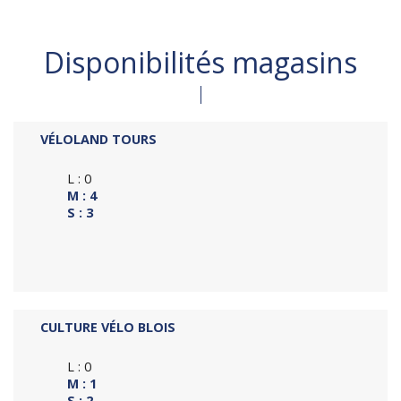
Disponibilités magasins
VÉLOLAND TOURS
L : 0
M : 4
S : 3
CULTURE VÉLO BLOIS
L : 0
M : 1
S : 2