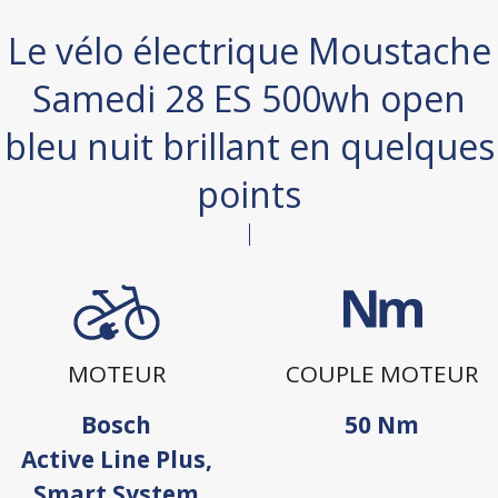
Le vélo électrique Moustache
Samedi 28 ES 500wh open
bleu nuit brillant en quelques
points
MOTEUR
COUPLE MOTEUR
Bosch
50 Nm
Active Line Plus,
Smart System