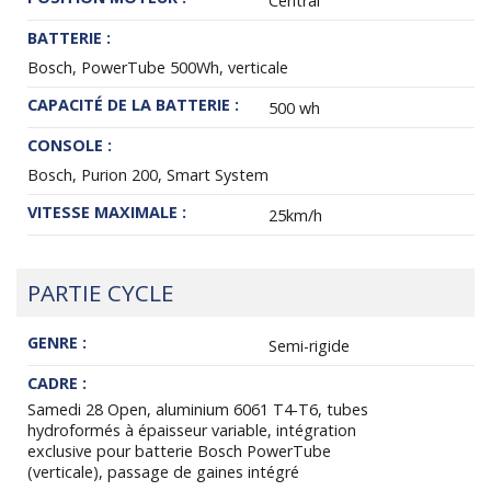
Central
BATTERIE :
Bosch, PowerTube 500Wh, verticale
CAPACITÉ DE LA BATTERIE :
500 wh
CONSOLE :
Bosch, Purion 200, Smart System
VITESSE MAXIMALE :
25km/h
PARTIE CYCLE
GENRE :
Semi-rigide
CADRE :
Samedi 28 Open, aluminium 6061 T4-T6, tubes
hydroformés à épaisseur variable, intégration
exclusive pour batterie Bosch PowerTube
(verticale), passage de gaines intégré