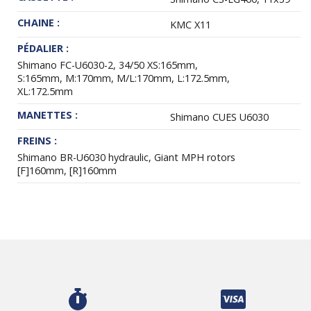
CHAINE :
KMC X11
PÉDALIER :
Shimano FC-U6030-2, 34/50 XS:165mm,
S:165mm, M:170mm, M/L:170mm, L:172.5mm,
XL:172.5mm
MANETTES :
Shimano CUES U6030
FREINS :
Shimano BR-U6030 hydraulic, Giant MPH rotors
[F]160mm, [R]160mm