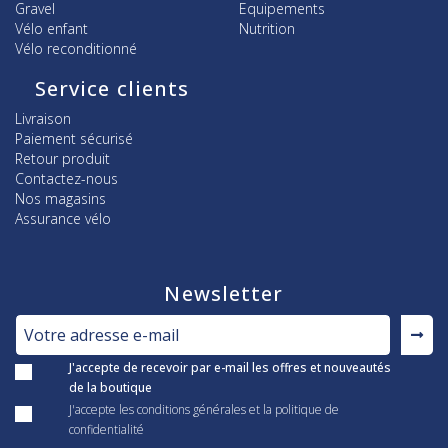
Gravel
Equipements
Vélo enfant
Nutrition
Vélo reconditionné
Service clients
Livraison
Paiement sécurisé
Retour produit
Contactez-nous
Nos magasins
Assurance vélo
Newsletter
J'accepte de recevoir par e-mail les offres et nouveautés
de la boutique
J'accepte les conditions générales et la politique de
confidentialité