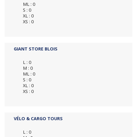
ML : 0
S : 0
XL : 0
XS : 0
GIANT STORE BLOIS
L : 0
M : 0
ML : 0
S : 0
XL : 0
XS : 0
VÉLO & CARGO TOURS
L : 0