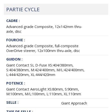
PARTIE CYCLE
CADRE :
Advanced-grade Composite, 12x142mm thru-
axle, disc
FOURCHE :
Advanced-grade Composite, full-composite
OverDrive steerer, 12x100mm thru-axle, disc
GUIDON :
Giant Contact SL D-Fuse XS:404/380mm,
S:404/380mm, M:424/400mm, M/L:424/400mm,
L:444/420mm, XL:444/420mm
POTENCE :
Giant Contact AeroLight XS:80mm, S:90mm,
M:100mm, M/L:100mm, L:110mm, XL:110mm
SELLE :
Giant Approach
TIGE DE SELLE :