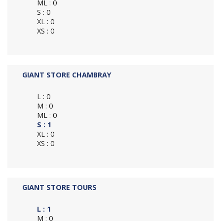
ML : 0
S : 0
XL : 0
XS : 0
GIANT STORE CHAMBRAY
L : 0
M : 0
ML : 0
S : 1
XL : 0
XS : 0
GIANT STORE TOURS
L : 1
M : 0