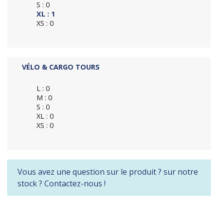
S : 0
XL : 1
XS : 0
VÉLO & CARGO TOURS
L : 0
M : 0
S : 0
XL : 0
XS : 0
Vous avez une question sur le produit ? sur notre
stock ? Contactez-nous !