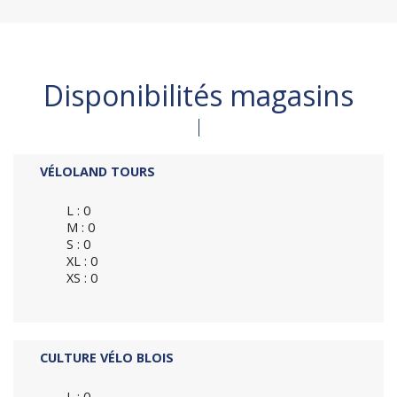
Disponibilités magasins
VÉLOLAND TOURS
L : 0
M : 0
S : 0
XL : 0
XS : 0
CULTURE VÉLO BLOIS
L : 0