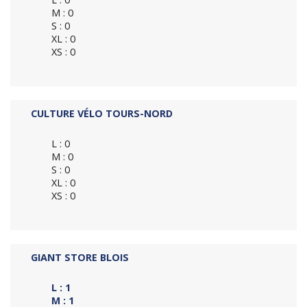
M : 0
S : 0
XL : 0
XS : 0
CULTURE VÉLO TOURS-NORD
L : 0
M : 0
S : 0
XL : 0
XS : 0
GIANT STORE BLOIS
L : 1
M : 1